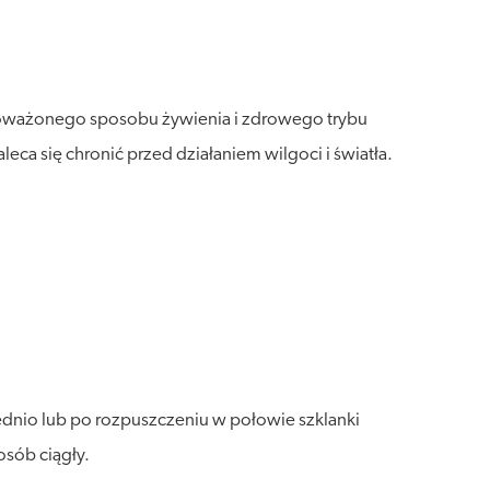
wnoważonego sposobu żywienia i zdrowego trybu
a się chronić przed działaniem wilgoci i światła.
ednio lub po rozpuszczeniu w połowie szklanki
osób ciągły.