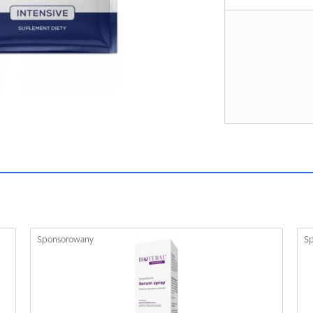
Sponsorowany
S