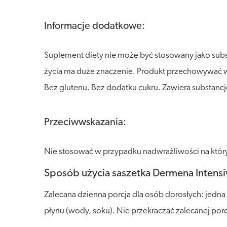
Informacje dodatkowe:
Suplement diety nie może być stosowany jako sub
życia ma duże znaczenie. Produkt przechowywać w s
Bez glutenu. Bez dodatku cukru. Zawiera substancj
Przeciwwskazania:
Nie stosować w przypadku nadwrażliwości na który
Sposób użycia saszetka Dermena Intensi
Zalecana dzienna porcja dla osób dorosłych: jedn
płynu (wody, soku). Nie przekraczać zalecanej por