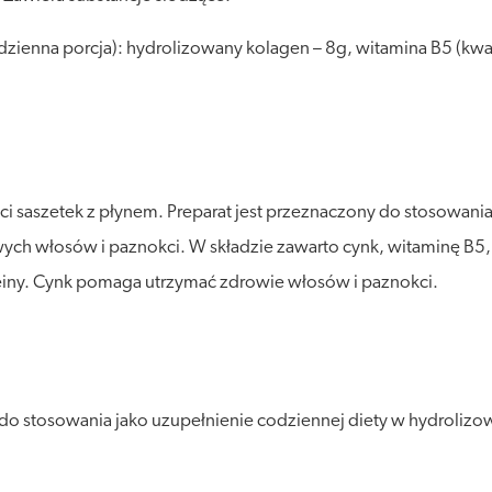
 dzienna porcja): hydrolizowany kolagen – 8g, witamina B5 (k
i saszetek z płynem. Preparat jest przeznaczony do stosowania
owych włosów i paznokci. W składzie zawarto cynk, witaminę B5
y. Cynk pomaga utrzymać zdrowie włosów i paznokci.
o stosowania jako uzupełnienie codziennej diety w hydrolizowa