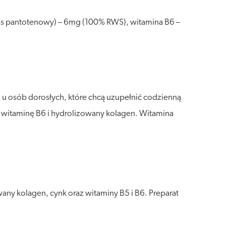
was pantotenowy) – 6mg (100% RWS), witamina B6 –
 u osób dorosłych, które chcą uzupełnić codzienną
, witaminę B6 i hydrolizowany kolagen. Witamina
ny kolagen, cynk oraz witaminy B5 i B6. Preparat