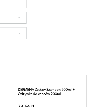
DERMENA Zestaw Szampon 200ml +
Odżywka do włosów 200ml
79,64 zł