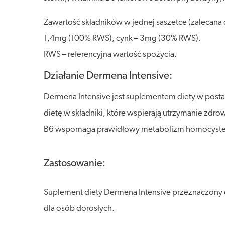
Zawartość składników w jednej saszetce (zalecana
1,4mg (100% RWS), cynk – 3mg (30% RWS).
RWS – referencyjna wartość spożycia.
Działanie Dermena Intensive:
Dermena Intensive jest suplementem diety w postac
dietę w składniki, które wspierają utrzymanie zdr
B6 wspomaga prawidłowy metabolizm homocystein
Zastosowanie:
Suplement diety Dermena Intensive przeznaczony d
dla osób dorosłych.