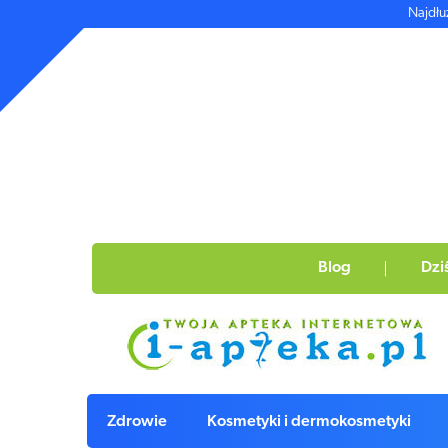
Najdłu
Blog
Dzi
Zdrowie
Kosmetyki i dermokosmetyki