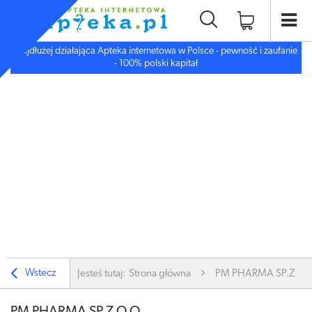
Najdłużej działająca Apteka internetowa w Polsce - pewność i zaufanie
- 100% polski kapitał
Wstecz
Jesteś tutaj:
Strona główna
PM PHARMA SP.Z O.O