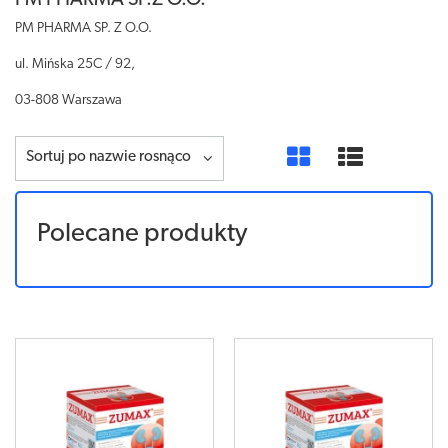
PM PHARMA SP.Z O.O.
PM PHARMA SP.
Z O.O.
ul.
Mińska 25C / 92,
03-808 Warszawa
Sortuj po nazwie rosnąco
Polecane produkty