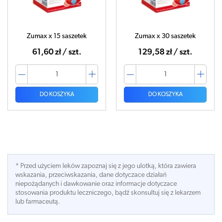
Zumax x 15 saszetek
Zumax x 30 saszetek
61,60 zł / szt.
129,58 zł / szt.
DO KOSZYKA
DO KOSZYKA
* Przed użyciem leków zapoznaj się z jego ulotką, która zawiera
wskazania, przeciwskazania, dane dotyczace działań
niepożądanych i dawkowanie oraz informacje dotyczace
stosowania produktu leczniczego, bądź skonsultuj się z lekarzem
lub farmaceutą.