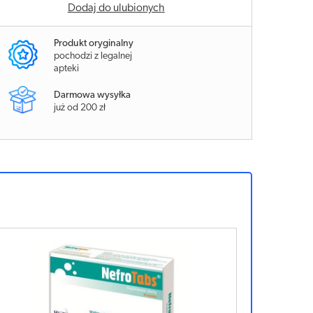
Dodaj do ulubionych
Produkt oryginalny
pochodzi z legalnej
apteki
Darmowa wysyłka
już od 200 zł