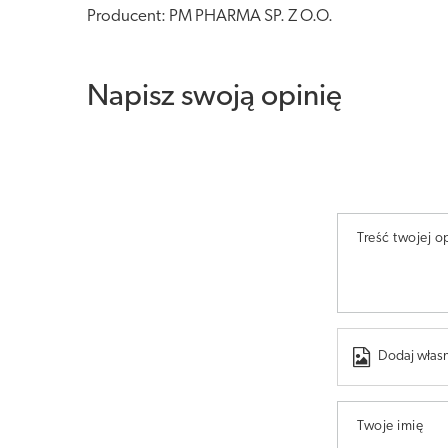
Producent: PM PHARMA SP. Z O.O.
Napisz swoją opinię
Treść twojej op
Dodaj własn
Twoje imię