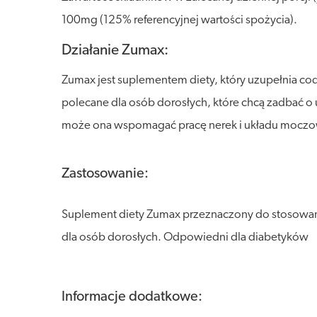
100mg (125% referencyjnej wartości spożycia).
Działanie Zumax:
Zumax jest suplementem diety, który uzupełnia cod
polecane dla osób dorosłych, które chcą zadbać 
może ona wspomagać pracę nerek i układu mocz
Zastosowanie:
Suplement diety Zumax przeznaczony do stosowania
dla osób dorosłych. Odpowiedni dla diabetyków
Informacje dodatkowe: