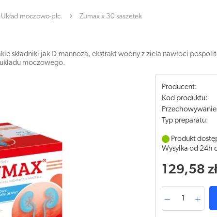
Układ moczowo-płc.
Zumax x 30 saszetek
ie składniki jak D-mannoza, ekstrakt wodny z ziela nawłoci pospolit
la układu moczowego.
Producent:
Kod produktu:
Przechowywanie
Typ preparatu:
Produkt dostę
Wysyłka od 24h 
129,58 z