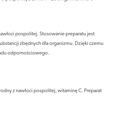
włoci pospolitej. Stosowanie preparatu jest
ubstancji zbędnych dla organizmu. Dzięki czemu
ładu odpornościowego.
dny z nawłoci pospolitej, witaminę C. Preparat