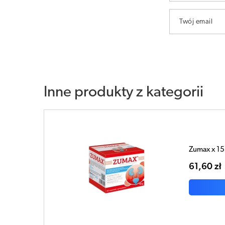
Twój email
Inne produkty z kategorii
Zumax x 15
61,60 zł