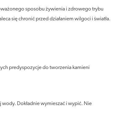
wnoważonego sposobu żywienia i zdrowego trybu
a się chronić przed działaniem wilgoci i światła.
cych predyspozycje do tworzenia kamieni
ej wody. Dokładnie wymieszać i wypić. Nie