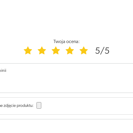
Twoja ocena:
5/5
inii
e zdjęcie produktu: