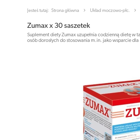
Jesteś tutaj:
Strona główna
Układ moczowo-płc.
Zumax x 30 saszetek
Suplement diety Zumax uzupełnia codzienną dietę w tak
osób dorosłych do stosowania m.in. jako wsparcie d