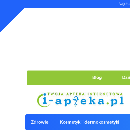
Najdłu
Blog
Dzi
Zdrowie
Kosmetyki i dermokosmetyki