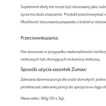
Suplement diety nie może być stosowany jako sub
życia ma duże znaczenie. Produkt przechowywać w s
Możliwość stosowania preparatu u kobiet w okresie 
Przeciwwskazania:
Nie stosować w przypadku nadwrażliwości na któr
nerkowych lub chorujących na kamicę nerkową.
Sposób użycia saszetek Zumax:
Zalecana dzienna porcja dla osób dorosłych: jedna
przekraczać zalecanej porcji do spożycia w ciągu d
Masa netto: 90g (30 x 3g).