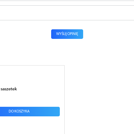
WYŚLIJ OPINIĘ
 saszetek
DO KOSZYKA