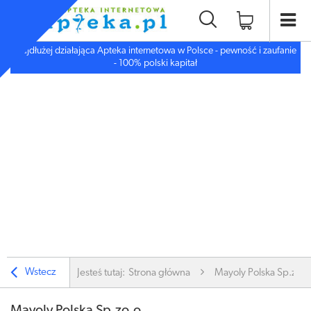
Najdłużej działająca Apteka internetowa w Polsce - pewność i zaufanie
- 100% polski kapitał
Wstecz
Jesteś tutaj:
Strona główna
Mayoly Polska Sp.zo.o