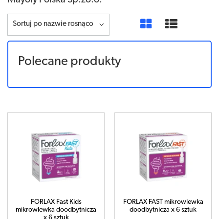
Mayoly Polska Sp.zo.o.
Sortuj po nazwie rosnąco
Polecane produkty
FORLAX Fast Kids
FORLAX FAST mikrowlewka
mikrowlewka doodbytnicza
doodbytnicza x 6 sztuk
x 6 sztuk