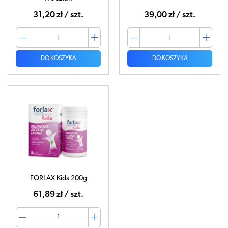
31,20 zł / szt.
39,00 zł / szt.
DO KOSZYKA
DO KOSZYKA
FORLAX Kids 200g
61,89 zł / szt.