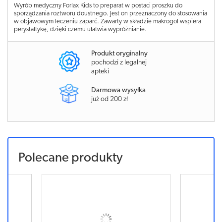
Wyrób medyczny Forlax Kids to preparat w postaci proszku do
sporządzania roztworu doustnego. Jest on przeznaczony do stosowania
w objawowym leczeniu zaparć. Zawarty w składzie makrogol wspiera
perystaltykę, dzięki czemu ułatwia wypróżnianie.
Produkt oryginalny
pochodzi z legalnej
apteki
Darmowa wysyłka
już od 200 zł
Polecane produkty