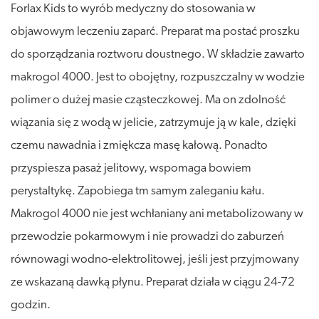
Forlax Kids to wyrób medyczny do stosowania w
objawowym leczeniu zaparć. Preparat ma postać proszku
do sporządzania roztworu doustnego. W składzie zawarto
makrogol 4000. Jest to obojętny, rozpuszczalny w wodzie
polimer o dużej masie cząsteczkowej. Ma on zdolność
wiązania się z wodą w jelicie, zatrzymuje ją w kale, dzięki
czemu nawadnia i zmiękcza masę kałową. Ponadto
przyspiesza pasaż jelitowy, wspomaga bowiem
perystaltykę. Zapobiega tm samym zaleganiu kału.
Makrogol 4000 nie jest wchłaniany ani metabolizowany w
przewodzie pokarmowym i nie prowadzi do zaburzeń
równowagi wodno-elektrolitowej, jeśli jest przyjmowany
ze wskazaną dawką płynu. Preparat działa w ciągu 24-72
godzin.