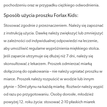
pochodzeniu oraz w przypadku ciężkiego odwodnienia.
Sposób użycia proszku Forlax Kids:
Stosować zgodnie z przeznaczeniem. Należy się zapoznać
z instrukcją użycia. Dawkę należy zwiększyć lub zmniejszyć
w zależności od indywidualnej odpowiedzi na leczenie,
aby umożliwić regularne wypróżnienia miękkiego stolca.
Jeśli zaparcie utrzymuje się dłużej niż 7 dni, należy się
skonsultować z lekarzem. Proszek odmierzać miarką
dołączoną do opakowania – nie należy ugniatać proszku w
miarce. Proszek należy rozpuścić w wodzie lub innym
płynie – 50ml płynu na każdą miarkę. Roztwór należy wypić
od razu po przygotowaniu. Osoby dorosłe, młodzież
powyżej 12. roku życia: stosować 2-10 płaskich miarek