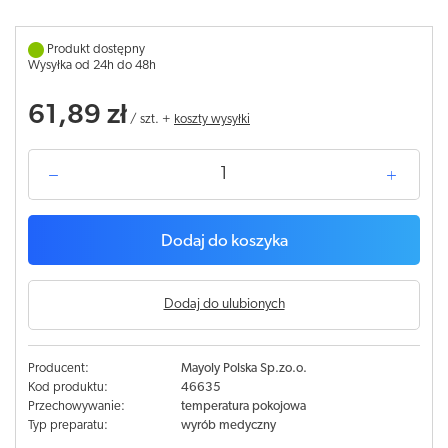
Produkt dostępny
Wysyłka od 24h do 48h
61,89 zł
/
szt.
+
koszty wysyłki
Dodaj do koszyka
Dodaj do ulubionych
Producent:
Mayoly Polska Sp.zo.o.
Kod produktu:
46635
Przechowywanie:
temperatura pokojowa
Typ preparatu:
wyrób medyczny