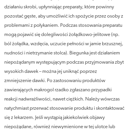
działaniu skrobi, upłynniając preparaty, które powinny
pozostać gęste, aby umożliwić ich spożycie przez osoby z
problemami z połykaniem. Podczas stosowania preparatu
mogą pojawić się dolegliwości żołądkowo-jelitowe (np.
ból żołądka, wzdęcia, uczucie pełności w jamie brzusznej,
nudności i nietrzymanie stolca). Biegunka jest działaniem
niepożądanym występującym podczas przyjmowania zbyt
wysokich dawek – można jej uniknąć poprzez
zmniejszenie dawki. Po zastosowaniu produktów
zawierających makrogol rzadko zgłaszano przypadki
reakcji nadwrażliwości, nawet ciężkich. Należy wówczas
natychmiast przerwać stosowanie produktu i skontaktować
się z lekarzem. Jeśli wystąpią jakiekolwiek objawy
niepożądane, również niewymienione w tej ulotce lub