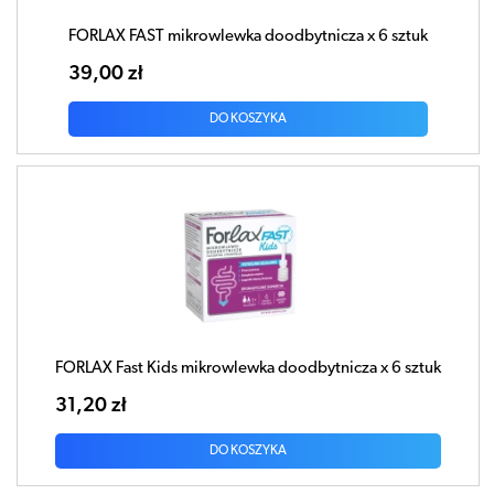
FORLAX FAST mikrowlewka doodbytnicza x 6 sztuk
39,00 zł
DO KOSZYKA
FORLAX Fast Kids mikrowlewka doodbytnicza x 6 sztuk
31,20 zł
DO KOSZYKA