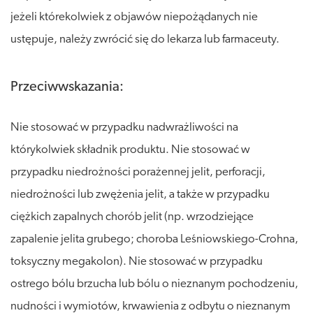
jeżeli którekolwiek z objawów niepożądanych nie
ustępuje, należy zwrócić się do lekarza lub farmaceuty.
Przeciwwskazania:
Nie stosować w przypadku nadwrażliwości na
którykolwiek składnik produktu. Nie stosować w
przypadku niedrożności porażennej jelit, perforacji,
niedrożności lub zwężenia jelit, a także w przypadku
ciężkich zapalnych chorób jelit (np. wrzodziejące
zapalenie jelita grubego; choroba Leśniowskiego-Crohna,
toksyczny megakolon). Nie stosować w przypadku
ostrego bólu brzucha lub bólu o nieznanym pochodzeniu,
nudności i wymiotów, krwawienia z odbytu o nieznanym