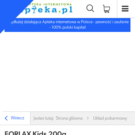
Najdłużej działająca Apteka internetowa w Polsce - pewność i zaufanie
- 100% polski kapitał
Wstecz
Jesteś tutaj:
Strona główna
Układ pokarmowy
FORLAX Kids 200g