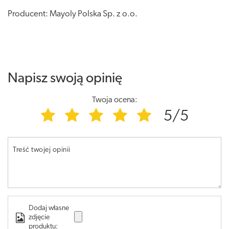
Producent: Mayoly Polska Sp. z o.o.
Napisz swoją opinię
Twoja ocena:
5/5
Treść twojej opinii
Dodaj własne
zdjęcie
produktu: