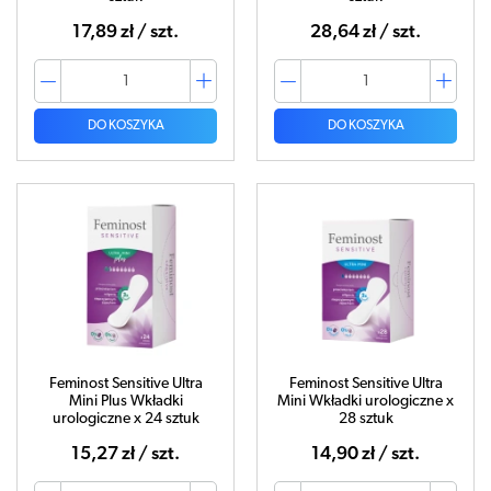
17,89 zł / szt.
28,64 zł / szt.
DO KOSZYKA
DO KOSZYKA
Feminost Sensitive Ultra
Feminost Sensitive Ultra
Mini Plus Wkładki
Mini Wkładki urologiczne x
urologiczne x 24 sztuk
28 sztuk
15,27 zł / szt.
14,90 zł / szt.