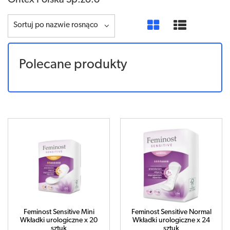
Ontex Polska Sp.zo.o
Sortuj po nazwie rosnąco
Polecane produkty
Feminost Sensitive Mini
Feminost Sensitive Normal
Wkładki urologiczne x 20
Wkładki urologiczne x 24
sztuk
sztuk