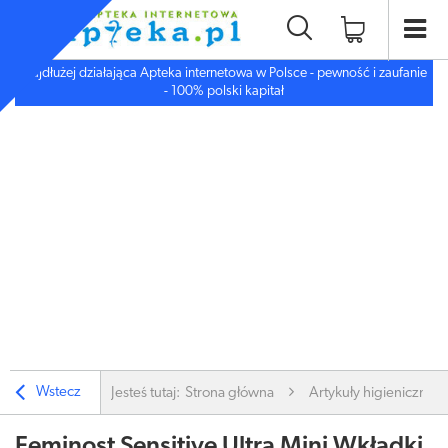
Najdłużej działająca Apteka internetowa w Polsce - pewność i zaufanie
- 100% polski kapitał
Wstecz
Jesteś tutaj:
Strona główna
Artykuły higieniczne
Feminost Sensitive Ultra Mini Wkładki