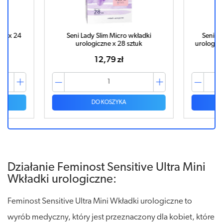
us x 24
Seni Lady Slim Micro wkładki
Seni Ma
urologiczne x 28 sztuk
urologicz
12,79 zł
DO KOSZYKA
Działanie Feminost Sensitive Ultra Mini
Wkładki urologiczne:
Feminost Sensitive Ultra Mini Wkładki urologiczne to
wyrób medyczny, który jest przeznaczony dla kobiet, które