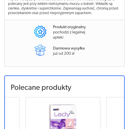
polecany jest przy lekkim nietrzymaniu moczu u kobiet. Wkładki są
cienkie, dyskretne i superchłonne. Zapewniają suchość, chronią przed
przeciekaniem oraz przed nieprzyjemnym zapachem.
Produkt oryginalny
pochodzi z legalnej
apteki
Darmowa wysyłka
już od 200 zł
Polecane produkty