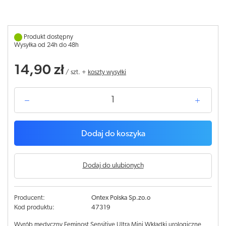
Produkt dostępny
Wysyłka od 24h do 48h
14,90 zł
/
szt.
+
koszty wysyłki
Dodaj do koszyka
Dodaj do ulubionych
Producent:
Ontex Polska Sp.zo.o
Kod produktu:
47319
Wyrób medyczny Feminost Sensitive Ultra Mini Wkładki urologiczne