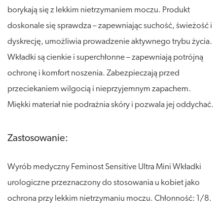
borykają się z lekkim nietrzymaniem moczu. Produkt
doskonale się sprawdza – zapewniając suchość, świeżość i
dyskrecję, umożliwia prowadzenie aktywnego trybu życia.
Wkładki są cienkie i superchłonne – zapewniają potrójną
ochronę i komfort noszenia. Zabezpieczają przed
przeciekaniem wilgocią i nieprzyjemnym zapachem.
Miękki materiał nie podrażnia skóry i pozwala jej oddychać.
Zastosowanie:
Wyrób medyczny Feminost Sensitive Ultra Mini Wkładki
urologiczne przeznaczony do stosowania u kobiet jako
ochrona przy lekkim nietrzymaniu moczu. Chłonność: 1/8.