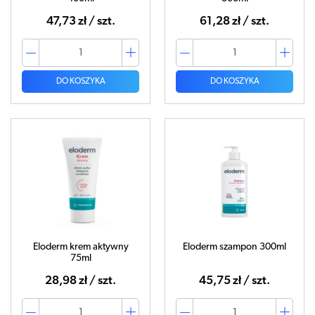
47,73 zł / szt.
61,28 zł / szt.
DO KOSZYKA
DO KOSZYKA
Eloderm krem aktywny
Eloderm szampon 300ml
75ml
28,98 zł / szt.
45,75 zł / szt.