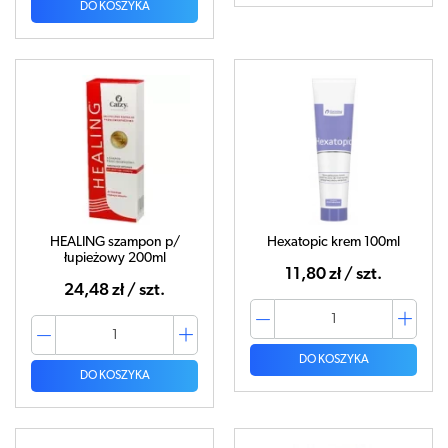
DO KOSZYKA
HEALING szampon p/
Hexatopic krem 100ml
łupieżowy 200ml
11,80 zł / szt.
24,48 zł / szt.
DO KOSZYKA
DO KOSZYKA