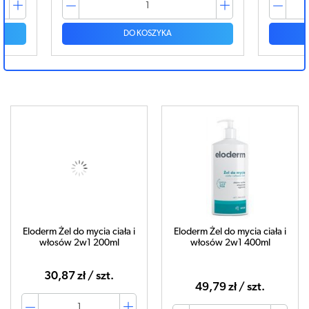
DO KOSZYKA
Eloderm Żel do mycia ciała i
Eloderm Żel do mycia ciała i
włosów 2w1 200ml
włosów 2w1 400ml
30,87 zł / szt.
49,79 zł / szt.