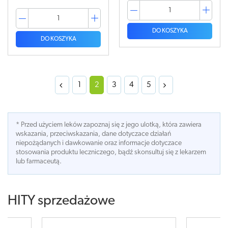
DO KOSZYKA
DO KOSZYKA
1
2
3
4
5
* Przed użyciem leków zapoznaj się z jego ulotką, która zawiera
wskazania, przeciwskazania, dane dotyczace działań
niepożądanych i dawkowanie oraz informacje dotyczace
stosowania produktu leczniczego, bądź skonsultuj się z lekarzem
lub farmaceutą.
HITY sprzedażowe