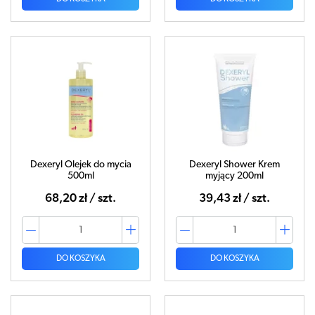
Dexeryl Olejek do mycia
Dexeryl Shower Krem
500ml
myjący 200ml
68,20 zł / szt.
39,43 zł / szt.
DO KOSZYKA
DO KOSZYKA