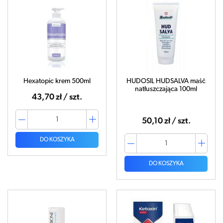
Hexatopic krem 500ml
HUDOSIL HUDSALVA maść
natłuszczająca 100ml
43,70 zł / szt.
50,10 zł / szt.
DO KOSZYKA
DO KOSZYKA