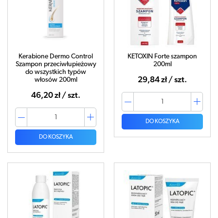
Kerabione Dermo Control
KETOXIN Forte szampon
Szampon przeciwłupieżowy
200ml
do wszystkich typów
29,84 zł / szt.
włosów 200ml
46,20 zł / szt.
DO KOSZYKA
DO KOSZYKA