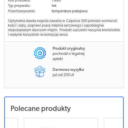
Kod produktu:
7880
Typ preparatu:
lek
Przechowywanie:
temperatura pokojowa
Optymalna dawka wapnia zawarta w Calperos 500 pomoże wzmocnić
kości i zęby, poprawi pracę mięśnia sercowego i zapobiegnie
niepożądanym skurczom mięśni. Produkt uszczelni naczynia krwionośne
i wpłynie korzystnie na kondycję serca.
Produkt oryginalny
pochodzi z legalnej
apteki
Darmowa wysyłka
już od 200 zł
Polecane produkty