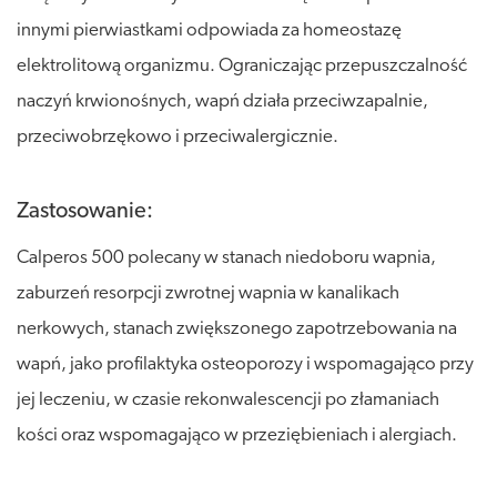
innymi pierwiastkami odpowiada za homeostazę
elektrolitową organizmu. Ograniczając przepuszczalność
naczyń krwionośnych, wapń działa przeciwzapalnie,
przeciwobrzękowo i przeciwalergicznie.
Zastosowanie:
Calperos 500 polecany w stanach niedoboru wapnia,
zaburzeń resorpcji zwrotnej wapnia w kanalikach
nerkowych, stanach zwiększonego zapotrzebowania na
wapń, jako profilaktyka osteoporozy i wspomagająco przy
jej leczeniu, w czasie rekonwalescencji po złamaniach
kości oraz wspomagająco w przeziębieniach i alergiach.