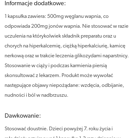
Informacje dodatkowe:
1 kapsułka zawiera: 500mg węglanu wapnia, co
odpowiada 200mg jonów wapnia. Nie stosować w razie
uczulenia na którykolwiek składnik preparatu oraz u
chorych na hiperkalcemię, ciężką hiperkalciurię, kamicę
nerkową oraz w trakcie leczenia glikozydami naparstnicy.
Stosowanie w ciąży i podczas karmienia piersią
skonsultować z lekarzem. Produkt może wywołać
następujące objawy niepożądane: wzdęcia, odbijanie,
nudności i ból w nadbrzuszu.
Dawkowanie:
Stosować doustnie. Dzieci powyżej 7. roku życia i