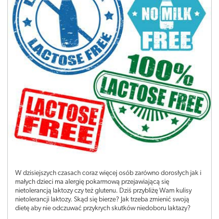
W dzisiejszych czasach coraz więcej osób zarówno dorosłych jak i
małych dzieci ma alergię pokarmową przejawiającą się
nietolerancją laktozy czy też glutenu. Dziś przybliżę Wam kulisy
nietolerancji laktozy. Skąd się bierze? Jak trzeba zmienić swoją
dietę aby nie odczuwać przykrych skutków niedoboru laktazy?