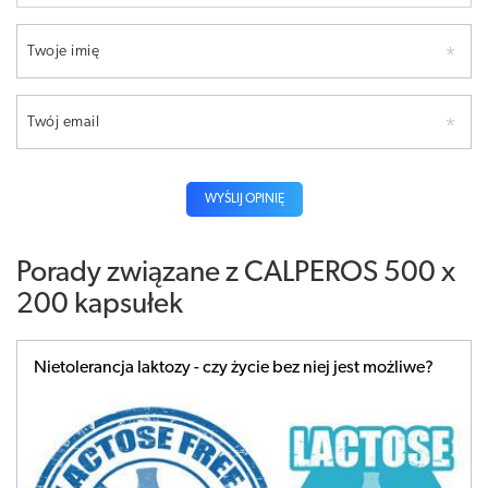
Twoje imię
Twój email
WYŚLIJ OPINIĘ
Porady związane z CALPEROS 500 x
200 kapsułek
Nietolerancja laktozy - czy życie bez niej jest możliwe?