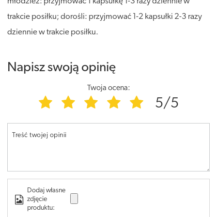
młodzież: przyjmować 1 kapsułkę 1-3 razy dziennie w
trakcie posiłku; dorośli: przyjmować 1-2 kapsułki 2-3 razy
dziennie w trakcie posiłku.
Napisz swoją opinię
Twoja ocena:
5/5
Treść twojej opinii
Dodaj własne
zdjęcie
produktu: