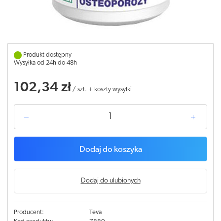
Produkt dostępny
Wysyłka od 24h do 48h
102,34 zł
/
szt.
+
koszty wysyłki
Dodaj do koszyka
Dodaj do ulubionych
Producent:
Teva