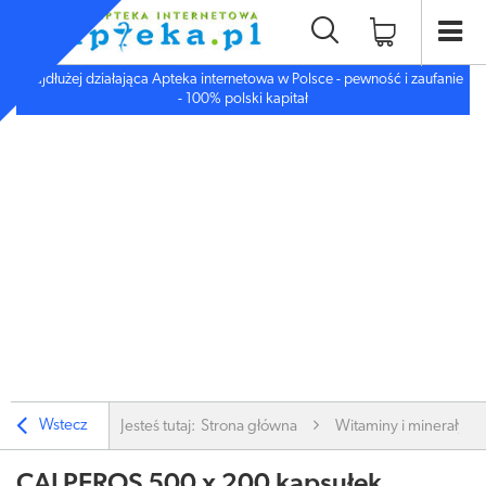
Najdłużej działająca Apteka internetowa w Polsce - pewność i zaufanie
- 100% polski kapitał
Wstecz
Jesteś tutaj:
Strona główna
Witaminy i minerały
CALPEROS 500 x 200 kapsułek