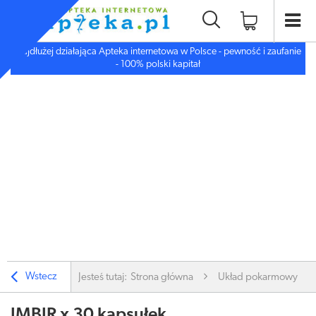
Najdłużej działająca Apteka internetowa w Polsce - pewność i zaufanie
- 100% polski kapitał
Wstecz
Jesteś tutaj:
Strona główna
Układ pokarmowy
IMBIR x 30 kapsułek