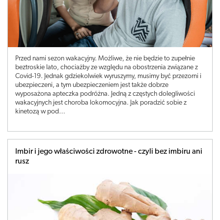
Przed nami sezon wakacyjny. Możliwe, że nie będzie to zupełnie
beztroskie lato, chociażby ze względu na obostrzenia związane z
Covid-19. Jednak gdziekolwiek wyruszymy, musimy być przezorni i
ubezpieczeni, a tym ubezpieczeniem jest także dobrze
wyposażona apteczka podróżna. Jedną z częstych dolegliwości
wakacyjnych jest choroba lokomocyjna. Jak poradzić sobie z
kinetozą w pod…
Imbir i jego właściwości zdrowotne - czyli bez imbiru ani
rusz