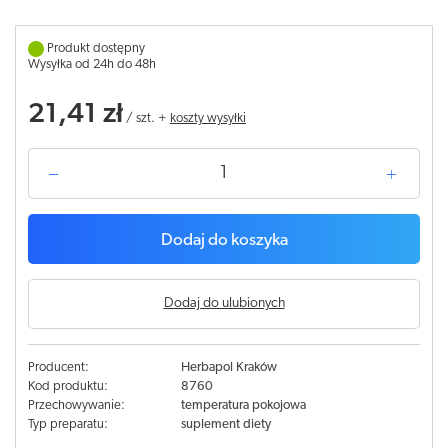
Produkt dostępny
Wysyłka od 24h do 48h
21,41 zł
/
szt.
+
koszty wysyłki
Dodaj do koszyka
Dodaj do ulubionych
Producent:
Herbapol Kraków
Kod produktu:
8760
Przechowywanie:
temperatura pokojowa
Typ preparatu:
suplement diety