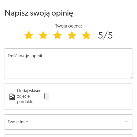
Napisz swoją opinię
Twoja ocena:
5/5
Treść twojej opinii
Dodaj własne
zdjęcie
produktu:
Twoje imię