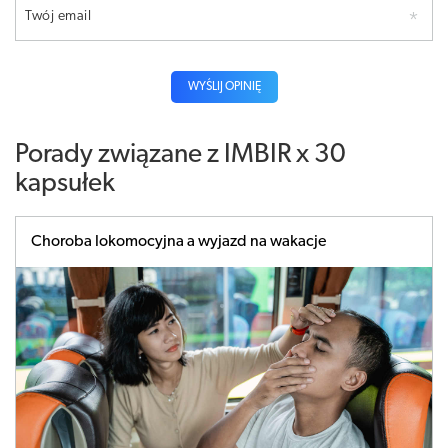
Twój email
WYŚLIJ OPINIĘ
Porady związane z IMBIR x 30
kapsułek
Choroba lokomocyjna a wyjazd na wakacje