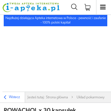
Najdłużej działająca Apteka internetowa w Polsce - pewność i zaufanie
- 100% polski kapitał
Wstecz
Jesteś tutaj:
Strona główna
Układ pokarmowy
ROWACHOL x 30 kapsułek