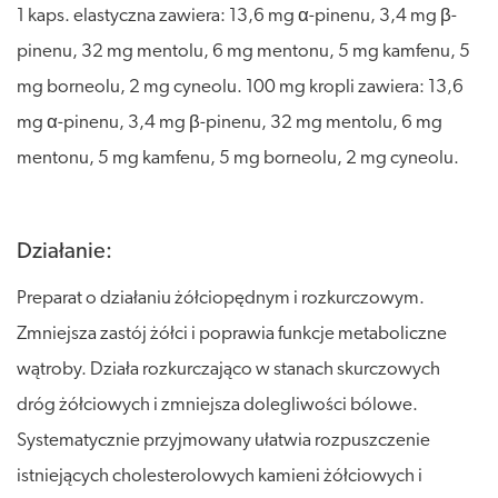
1 kaps. elastyczna zawiera: 13,6 mg α-pinenu, 3,4 mg β-
pinenu, 32 mg mentolu, 6 mg mentonu, 5 mg kamfenu, 5
mg borneolu, 2 mg cyneolu. 100 mg kropli zawiera: 13,6
mg α-pinenu, 3,4 mg β-pinenu, 32 mg mentolu, 6 mg
mentonu, 5 mg kamfenu, 5 mg borneolu, 2 mg cyneolu.
Działanie:
Preparat o działaniu żółciopędnym i rozkurczowym.
Zmniejsza zastój żółci i poprawia funkcje metaboliczne
wątroby. Działa rozkurczająco w stanach skurczowych
dróg żółciowych i zmniejsza dolegliwości bólowe.
Systematycznie przyjmowany ułatwia rozpuszczenie
istniejących cholesterolowych kamieni żółciowych i