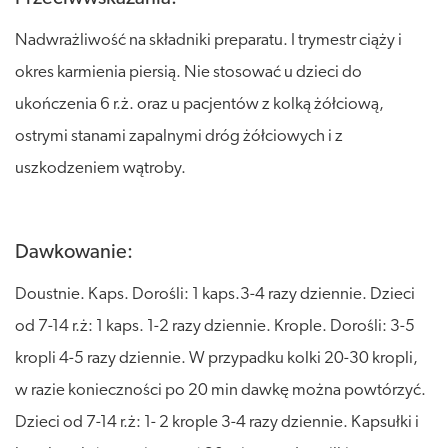
Nadwrażliwość na składniki preparatu. I trymestr ciąży i
okres karmienia piersią. Nie stosować u dzieci do
ukończenia 6 r.ż. oraz u pacjentów z kolką żółciową,
ostrymi stanami zapalnymi dróg żółciowych i z
uszkodzeniem wątroby.
Dawkowanie:
Doustnie. Kaps. Dorośli: 1 kaps.3-4 razy dziennie. Dzieci
od 7-14 r.ż: 1 kaps. 1-2 razy dziennie. Krople. Dorośli: 3-5
kropli 4-5 razy dziennie. W przypadku kolki 20-30 kropli,
w razie konieczności po 20 min dawkę można powtórzyć.
Dzieci od 7-14 r.ż: 1- 2 krople 3-4 razy dziennie. Kapsułki i