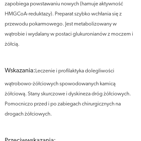
zapobiega powstawaniu nowych (hamuje aktywność
HMGCoA-reduktazy). Preparat szybko wchłania się z
przewodu pokarmowego. Jest metabolizowany w
wątrobie i wydalany w postaci glukuronianów z moczem i
żółcią.
Wskazania:
Leczenie i profilaktyka dolegliwości
wątrobowo-żółciowych spowodowanych kamicą
żółciową. Stany skurczowe i dyskineza dróg żółciowych.
Pomocniczo przed i po zabiegach chirurgicznych na
drogach żółciowych.
Przeciwwskazania: