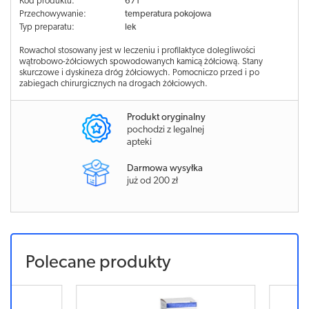
Kod produktu:
671
Przechowywanie:
temperatura pokojowa
Typ preparatu:
lek
Rowachol stosowany jest w leczeniu i profilaktyce dolegliwości
wątrobowo-żółciowych spowodowanych kamicą żółciową. Stany
skurczowe i dyskineza dróg żółciowych. Pomocniczo przed i po
zabiegach chirurgicznych na drogach żółciowych.
Produkt oryginalny
pochodzi z legalnej
apteki
Darmowa wysyłka
już od 200 zł
Polecane produkty