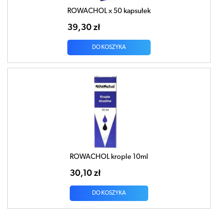
ROWACHOL x 50 kapsułek
39,30 zł
DO KOSZYKA
ROWACHOL krople 10ml
30,10 zł
DO KOSZYKA