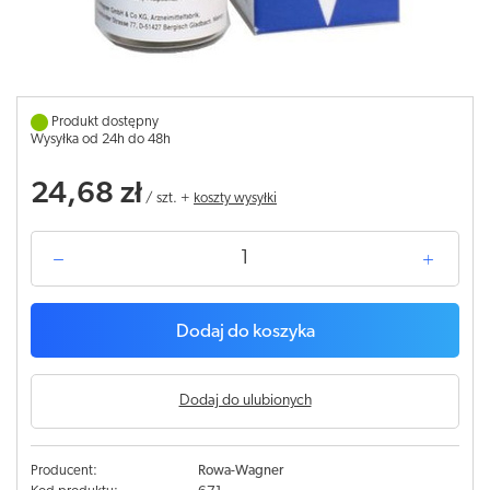
Produkt dostępny
Wysyłka od 24h do 48h
24,68 zł
/
szt.
+
koszty wysyłki
Dodaj do koszyka
Dodaj do ulubionych
Producent:
Rowa-Wagner