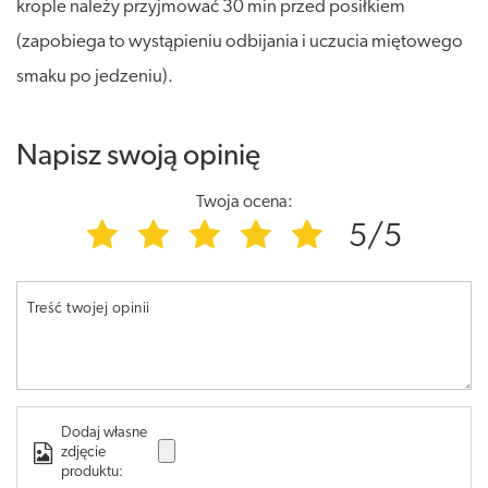
krople należy przyjmować 30 min przed posiłkiem
(zapobiega to wystąpieniu odbijania i uczucia miętowego
smaku po jedzeniu).
Napisz swoją opinię
Twoja ocena:
5/5
Treść twojej opinii
Dodaj własne
zdjęcie
produktu: