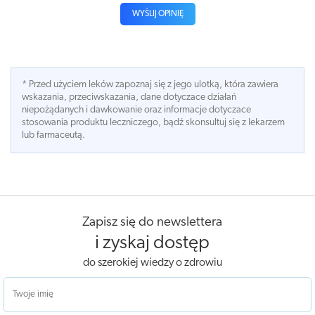
WYŚLIJ OPINIĘ
* Przed użyciem leków zapoznaj się z jego ulotką, która zawiera
wskazania, przeciwskazania, dane dotyczace działań
niepożądanych i dawkowanie oraz informacje dotyczace
stosowania produktu leczniczego, bądź skonsultuj się z lekarzem
lub farmaceutą.
Zapisz się do newslettera
i zyskaj dostęp
do szerokiej wiedzy o zdrowiu