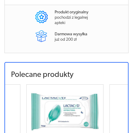
Produkt oryginalny
pochodzi z legalnej
apteki
Darmowa wysyłka
już od 200 zł
Polecane produkty