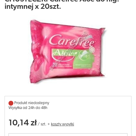
intymnej x 20szt.
Produkt niedostepny
Wysyłka od 24h do 48h
10,14 zł
/
szt.
+
koszty wysyłki