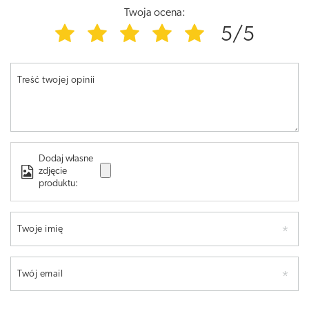
Twoja ocena:
5/5
Treść twojej opinii
Dodaj własne
zdjęcie
produktu:
Twoje imię
Twój email