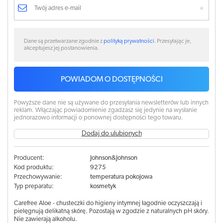
Dane są przetwarzane zgodnie z
polityką prywatności
. Przesyłając je,
akceptujesz jej postanowienia.
POWIADOM O DOSTĘPNOŚCI
Powyższe dane nie są używane do przesyłania newsletterów lub innych
reklam. Włączając powiadomienie zgadzasz się jedynie na wysłanie
jednorazowo informacji o ponownej dostępności tego towaru.
Dodaj do ulubionych
Producent:
Johnson&Johnson
Kod produktu:
9275
Przechowywanie:
temperatura pokojowa
Typ preparatu:
kosmetyk
Carefree Aloe - chusteczki do higieny intymnej łagodnie oczyszczają i
pielęgnują delikatną skórę. Pozostają w zgodzie z naturalnych pH skóry.
Nie zawierają alkoholu.