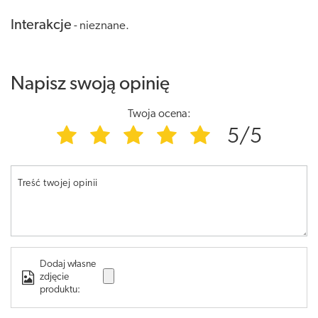
Interakcje
- nieznane.
Napisz swoją opinię
Twoja ocena:
5/5
Treść twojej opinii
Dodaj własne
zdjęcie
produktu: