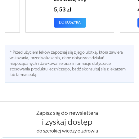
5,53 zł
DO KOSZYKA
* Przed użyciem leków zapoznaj się z jego ulotką, która zawiera
wskazania, przeciwskazania, dane dotyczace działań
niepożądanych i dawkowanie oraz informacje dotyczace
stosowania produktu leczniczego, bądź skonsultuj się z lekarzem
lub farmaceutą.
Zapisz się do newslettera
i zyskaj dostęp
do szerokiej wiedzy o zdrowiu