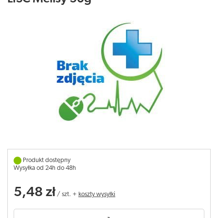
Produkt dostępny
Wysyłka od 24h do 48h
5,48 zł
/
szt.
+
koszty wysyłki