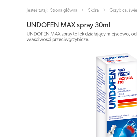
Jesteś tutaj:
Strona główna
Skóra
Grzybica, świ
UNDOFEN MAX spray 30ml
UNDOFEN MAX spray to lek działający miejscowo, odp
właściwości przeciwgrzybicze.