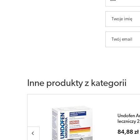
Twoje imię
Twój email
Inne produkty z kategorii
 stóp i
Undofen Am
leczniczy 2
84,88 zł