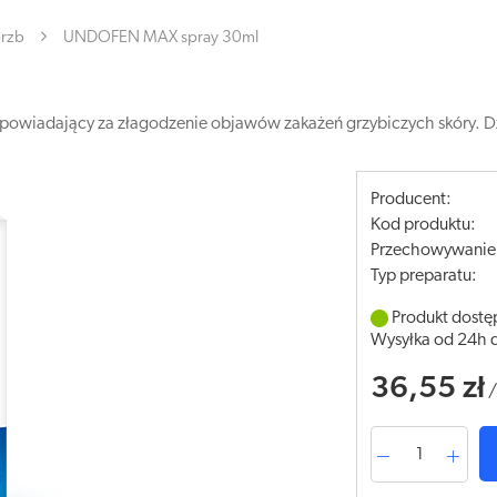
erzb
UNDOFEN MAX spray 30ml
owiadający za złagodzenie objawów zakażeń grzybiczych skóry. Dzi
Producent:
Kod produktu:
Przechowywanie
Typ preparatu:
Produkt dostę
Wysyłka od 24h 
36,55 zł