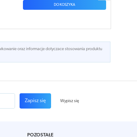
DO KOSZYKA
dawkowanie oraz informacje dotyczace stosowania produktu
Zapisz się
Wypisz się
POZOSTAŁE