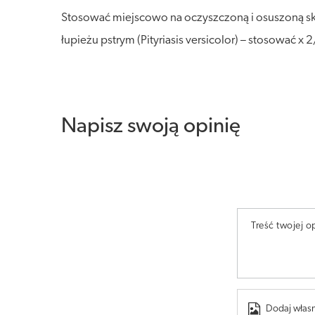
Stosować miejscowo na oczyszczoną i osuszoną skórę
łupieżu pstrym (Pityriasis versicolor) – stosować x
Napisz swoją opinię
Treść twojej op
Dodaj własn