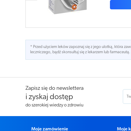
* Przed użyciem leków zapoznaj się z jego ulotką, która z
leczniczego, bądź skonsultuj się z lekarzem lub farmaceutą.
Zapisz się do newslettera
i zyskaj dostęp
do szerokiej wiedzy o zdrowiu
Moje zamówienie
Moje k