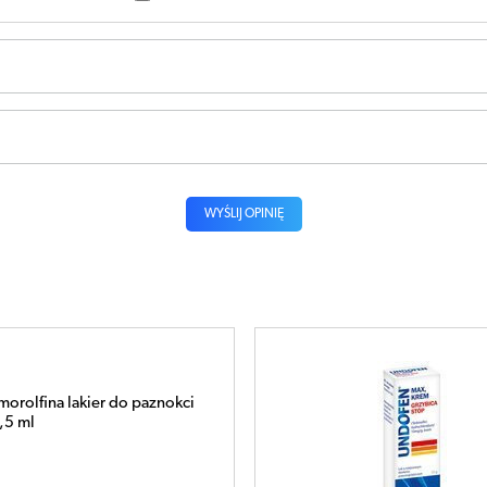
WYŚLIJ OPINIĘ
orolfina lakier do paznokci
,5 ml