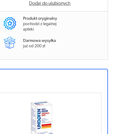
Dodaj do ulubionych
Produkt oryginalny
pochodzi z legalnej
apteki
Darmowa wysyłka
już od 200 zł