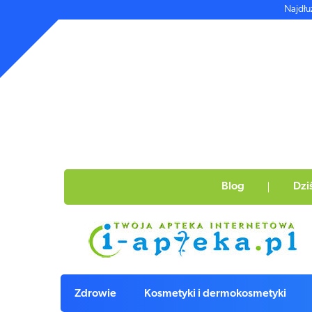
Najdłu
Blog
Dzi
Zdrowie
Kosmetyki i dermokosmetyki