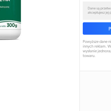
Dane są przetw
akceptujesz jej
Powyższe dane ni
innych reklam. W
wysłanie jednora
towaru.