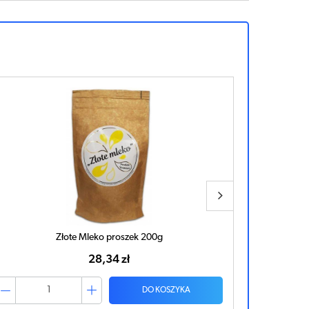
Złote Mleko proszek 200g
28,34 zł
DO KOSZYKA