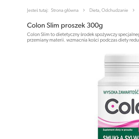
Jesteś tutaj:
Strona główna
Dieta, Odchudzanie
Colon Slim proszek 300g
Colon Slim to dietetyczny środek spożywczy specjal
przemiany materii. wzmacnia kości podczas diety redu