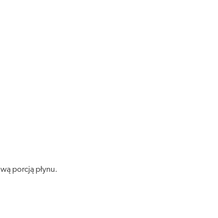
ową porcją płynu.