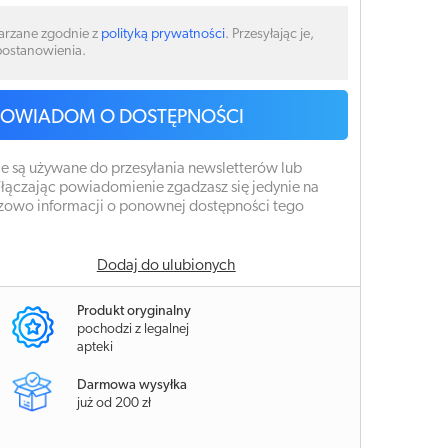
arzane zgodnie z
polityką prywatności
. Przesyłając je,
 postanowienia.
POWIADOM O DOSTĘPNOŚCI
e są używane do przesyłania newsletterów lub
łączając powiadomienie zgadzasz się jedynie na
zowo informacji o ponownej dostępności tego
Dodaj do ulubionych
Produkt oryginalny
pochodzi z legalnej
apteki
Darmowa wysyłka
już od 200 zł