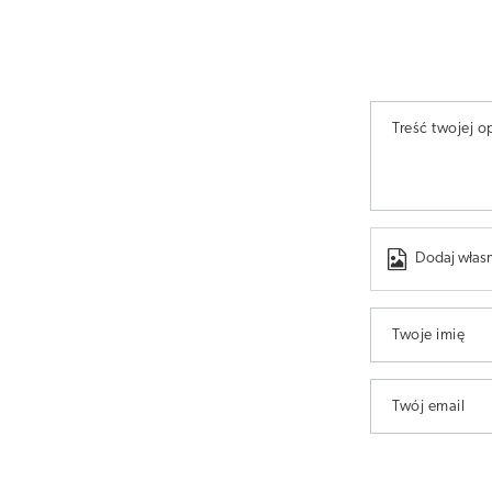
Treść twojej op
Dodaj własn
Twoje imię
Twój email