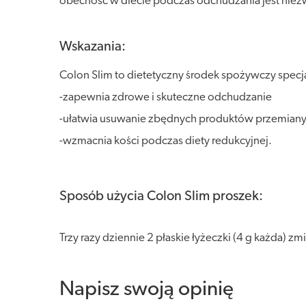
obecność w diecie podczas odchudzania jest niezw
Wskazania:
Colon Slim to dietetyczny środek spożywczy spe
-zapewnia zdrowe i skuteczne odchudzanie
-ułatwia usuwanie zbędnych produktów przemiany 
-wzmacnia kości podczas diety redukcyjnej.
Sposób użycia Colon Slim proszek:
Trzy razy dziennie 2 płaskie łyżeczki (4 g każda) z
Napisz swoją opinię