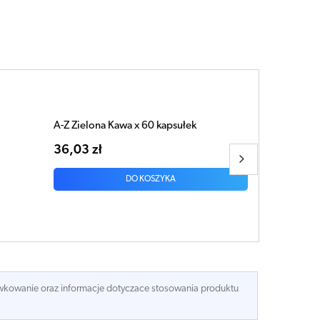
Papaja x 60 kapsułek
33,45 zł
DO KOSZYKA
dawkowanie oraz informacje dotyczace stosowania produktu