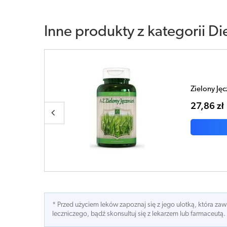
Inne produkty z kategorii
Di
A-Z Zielon
36,03 zł
* Przed użyciem leków zapoznaj się z jego ulotką, która z
leczniczego, bądź skonsultuj się z lekarzem lub farmaceutą.