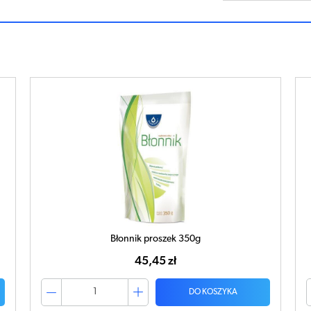
Błonnik proszek 350g
45,45 zł
DO KOSZYKA