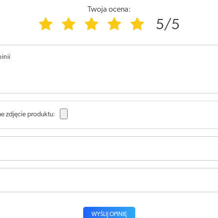
Twoja ocena:
5/5
inii
e zdjęcie produktu:
WYŚLIJ OPINIĘ