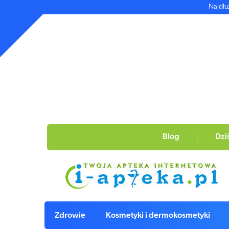
Najdłu
Blog
Dzi
Zdrowie
Kosmetyki i dermokosmetyki