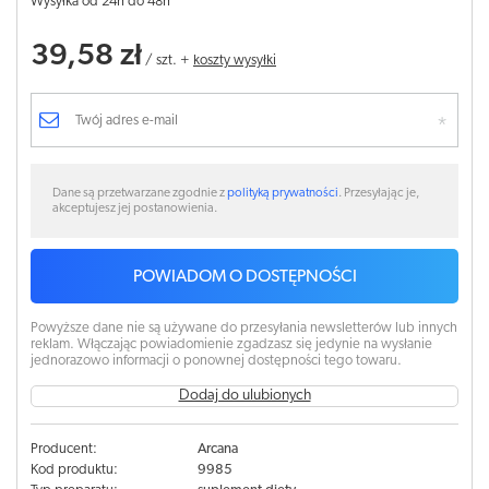
Wysyłka od 24h do 48h
39,58 zł
/
szt.
+
koszty wysyłki
Dane są przetwarzane zgodnie z
polityką prywatności
. Przesyłając je,
akceptujesz jej postanowienia.
POWIADOM O DOSTĘPNOŚCI
Powyższe dane nie są używane do przesyłania newsletterów lub innych
reklam. Włączając powiadomienie zgadzasz się jedynie na wysłanie
jednorazowo informacji o ponownej dostępności tego towaru.
Dodaj do ulubionych
Producent:
Arcana
Kod produktu:
9985