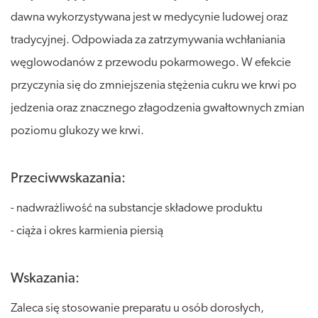
dawna wykorzystywana jest w medycynie ludowej oraz
tradycyjnej. Odpowiada za zatrzymywania wchłaniania
węglowodanów z przewodu pokarmowego. W efekcie
przyczynia się do zmniejszenia stężenia cukru we krwi po
jedzenia oraz znacznego złagodzenia gwałtownych zmian
poziomu glukozy we krwi.
Przeciwwskazania:
- nadwrażliwość na substancje składowe produktu
- ciąża i okres karmienia piersią
Wskazania:
Zaleca się stosowanie preparatu u osób dorosłych,