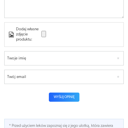
Dodaj własne
zdjęcie
produktu:
Twoje imię
Twój email
WYŚLIJ OPINIĘ
* Przed użyciem leków zapoznaj się z jego ulotką, która zawiera