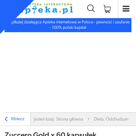
Najdłużej działająca Apteka internetowa w Polsce - pewność i zaufanie
- 100% polski kapitał
Wstecz
Jesteś tutaj:
Strona główna
Dieta, Odchudzanie
Zuccero Gold x 60 kapsułek