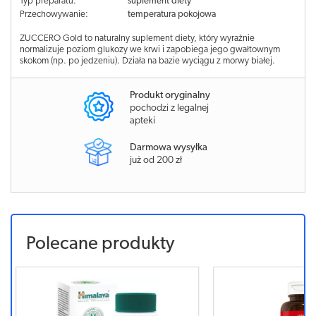
Typ preparatu:
suplement diety
Przechowywanie:
temperatura pokojowa
ZUCCERO Gold to naturalny suplement diety, który wyraźnie
normalizuje poziom glukozy we krwi i zapobiega jego gwałtownym
skokom (np. po jedzeniu). Działa na bazie wyciągu z morwy białej.
Produkt oryginalny
pochodzi z legalnej
apteki
Darmowa wysyłka
już od 200 zł
Polecane produkty