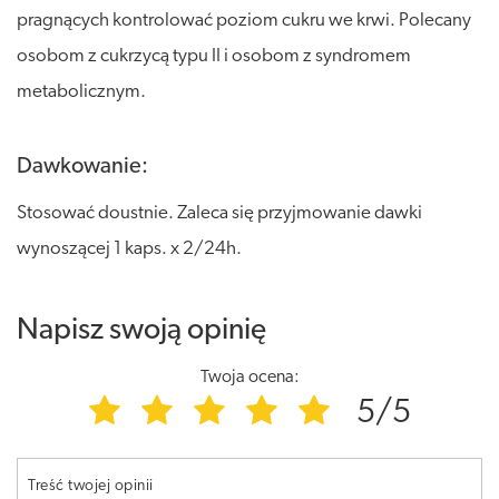
pragnących kontrolować poziom cukru we krwi. Polecany
osobom z cukrzycą typu II i osobom z syndromem
metabolicznym.
Dawkowanie:
Stosować doustnie. Zaleca się przyjmowanie dawki
wynoszącej 1 kaps. x 2/24h.
Napisz swoją opinię
Twoja ocena:
5/5
Treść twojej opinii