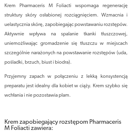
Krem Pharmaceris M Foliacti wspomaga regenerację
struktury skóry osłabionej rozciągnięciem. Wzmacnia i
uelastycznia skórę, zapobiegając powstawaniu rozstępów.
Aktywnie wpływa na spalanie tkanki tłuszczowej,
uniemożliwając gromadzenie się tłuszczu w miejscach
szczególnie narażonych na powstawanie rozstępów (uda,
pośladki, brzuch, biust i biodra).
Przyjemny zapach w połączeniu z lekką konsystencją
preparatu jest idealny dla kobiet w ciąży. Krem szybko się
wchłania i nie pozostawia plam.
Krem zapobiegający rozstępom Pharmaceris
M Foliacti zawiera: