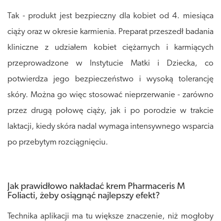
Tak - produkt jest bezpieczny dla kobiet od 4. miesiąca
ciąży oraz w okresie karmienia. Preparat przeszedł badania
kliniczne z udziałem kobiet ciężarnych i karmiących
przeprowadzone w Instytucie Matki i Dziecka, co
potwierdza jego bezpieczeństwo i wysoką tolerancję
skóry. Można go więc stosować nieprzerwanie - zarówno
przez drugą połowę ciąży, jak i po porodzie w trakcie
laktacji, kiedy skóra nadal wymaga intensywnego wsparcia
po przebytym rozciągnięciu.
Jak prawidłowo nakładać krem Pharmaceris M
Foliacti, żeby osiągnąć najlepszy efekt?
Technika aplikacji ma tu większe znaczenie, niż mogłoby