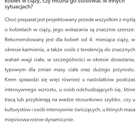
kobiet w ciąży, czy można go stosować w innych
sytuacjach?
Choć preparat jest projektowany przede wszystkim z myślą
o kobietach w ciąży, jego wskazania są znacznie szersze.
Rekomendowany jest dla kobiet od 4. miesiąca ciąży, w
okresie karmienia, a także osób z tendencją do znacznych
wahań wagi ciała, w szczególności w okresie dorastania,
typowym dla zmian masy ciała oraz dużego przyrostu.
Krem sprawdzi się więc również u nastolatków podczas
intensywnego wzrostu, u osób odchudzających się, które
tracą lub przybierają na wadze stosunkowo szybko, czy u
kulturystów i osób intensywnie ćwiczących, u których masa
mięśniowa rośnie dynamicznie.