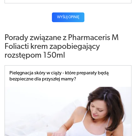
WYŚLIJ OPINIĘ
Porady związane z Pharmaceris M
Foliacti krem zapobiegający
rozstępom 150ml
Pielęgnacja skóry w ciąży - które preparaty będą
bezpieczne dla przyszłej mamy?