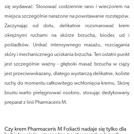
się wydawać. Stosować codziennie rano i wieczorem na
miejsca szczególnie narażone na powstawanie rozstępów.
Zaczynając od dołu, delikatnie rozsmarować krem
okrężnymi ruchami na skórze brzucha, bioder, ud i
pośladków. Unikać intensywnego masażu, rozciągania
skóry i mechanicznego uciskania brzucha. Ten ostatni punkt
jest szczególnie ważny - głęboki masaż brzucha w ciąży
jest przeciwwskazany, dlatego wystarczą delikatne, koliste
ruchy do momentu całkowitego wchłonięcia kremu. Skórę
biustu warto pielęgnować osobno, stosując dedykowany
preparat z linii Pharmaceris M.
Czy krem Pharmaceris M Foliacti nadaje się tylko dla