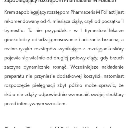
zapobiegający rozstępom Pharmaceris M Foliacti?
Krem zapobiegający rozstępom Pharmaceris M Foliacti jest
rekomendowany od 4. miesiąca ciąży, czyli od początku II
trymestru. To nie przypadek - w I trymestrze lekarze
ginekolodzy odradzają masowanie i uciskanie brzucha, a
realne ryzyko rozstępów wynikające z rozciągania skóry
pojawia się właśnie od drugiej połowy ciąży, gdy brzuch
zaczyna dynamicznie rosnąć. Wcześniejsze nakładanie
preparatu nie przyniesie dodatkowej korzyści, natomiast
rozpoczęcie pielęgnacji zbyt późno może sprawić, że
skóra nie zdąży odpowiednio wzmocnić swojej struktury
przed intensywnym wzrostem.