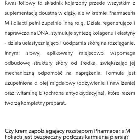
Kwas foliowy to składnik kojarzony przede wszystkim z
suplementacją doustną w ciąży, ale w kremie Pharmaceris
M Foliacti pełni zupełnie inną rolę. Działa regenerująco i
naprawczo na DNA, stymuluje syntezę kolagenu i elastyny
- działa uelastyczniająco i uodparnia skórę na rozciąganie.
Innymi słowy, aplikowany miejscowo wspomaga
odbudowę struktury skóry od środka, zwiększając jej
mechaniczną odporność na naprężenia. Formuła jest
uzupełniona o olej migdałowy (odżywienie i nawilżenie)
oraz witaminę E (ochrona antyoksydacyjna), które razem
tworzą kompletny preparat.
Czy krem zapobiegający rozstępom Pharmaceris M
Foliacti jest bezpieczny podczas karmienia piersią?