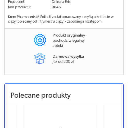
Producent:
Dr Irena Eris
Kod produktu:
9646
Krem Pharmaceris M Foliacti został opracowany z myślą o kobiecie w
ciąży (polecany od II trymestru ciąży) - zapobiega rozstępom.
Produkt oryginalny
pochodzi z legalnej
apteki
Darmowa wysyłka
już od 200 zł
Polecane produkty