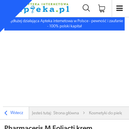
Najdłużej działająca Apteka internetowa w Polsce - pewność i zaufanie
- 100% polski kapitał
Wstecz
Jesteś tutaj:
Strona główna
Kosmetyki do pielęgnac
Pharmaceris M Foliacti krem