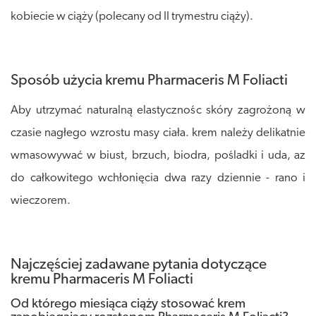
kobiecie w ciąży (polecany od II trymestru ciąży).
Sposób użycia kremu Pharmaceris M Foliacti
Aby utrzymać naturalną elastycznośc skóry zagrożoną w
czasie nagłego wzrostu masy ciała. krem należy delikatnie
wmasowywać w biust, brzuch, biodra, pośladki i uda, az
do całkowitego wchłonięcia dwa razy dziennie - rano i
wieczorem.
Najczęściej zadawane pytania dotyczące
kremu Pharmaceris M Foliacti
Od którego miesiąca ciąży stosować krem