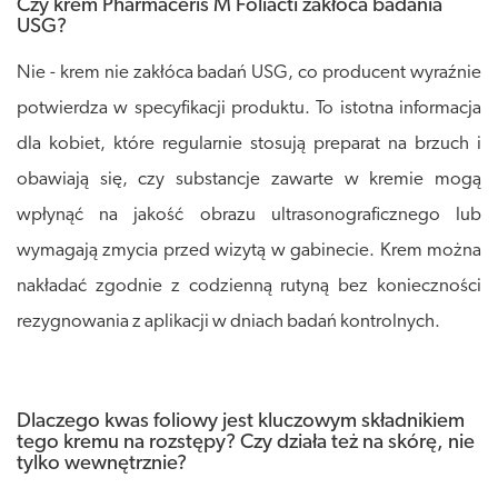
Czy krem Pharmaceris M Foliacti zakłóca badania
USG?
Nie - krem nie zakłóca badań USG, co producent wyraźnie
potwierdza w specyfikacji produktu. To istotna informacja
dla kobiet, które regularnie stosują preparat na brzuch i
obawiają się, czy substancje zawarte w kremie mogą
wpłynąć na jakość obrazu ultrasonograficznego lub
wymagają zmycia przed wizytą w gabinecie. Krem można
nakładać zgodnie z codzienną rutyną bez konieczności
rezygnowania z aplikacji w dniach badań kontrolnych.
Dlaczego kwas foliowy jest kluczowym składnikiem
tego kremu na rozstępy? Czy działa też na skórę, nie
tylko wewnętrznie?