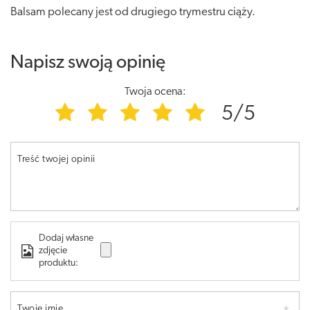
Balsam polecany jest od drugiego trymestru ciąży.
Napisz swoją opinię
Twoja ocena:
5/5
Treść twojej opinii
Dodaj własne
zdjęcie
produktu:
Twoje imię