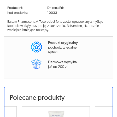
Producent:
Dr Irena Eris
Kod produktu:
10033
Balsam Pharmaceris M Tocoreduct forte został opracowany z myślą o
kobiecie w ciąży oraz po jej zakończeniu. Balsam ten, skutecznie
zmniejsza istniejące rozstępy.
Produkt oryginalny
pochodzi z legalnej
apteki
Darmowa wysyłka
już od 200 zł
Polecane produkty