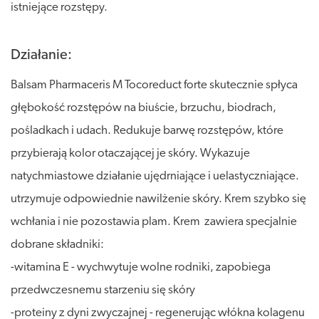
istniejące rozstępy.
Działanie:
Balsam Pharmaceris M Tocoreduct forte skutecznie spłyca
głębokość rozstępów na biuście, brzuchu, biodrach,
pośladkach i udach. Redukuje barwę rozstępów, które
przybierają kolor otaczającej je skóry. Wykazuje
natychmiastowe działanie ujędrniające i uelastyczniające.
utrzymuje odpowiednie nawilżenie skóry. Krem szybko się
wchłania i nie pozostawia plam. Krem zawiera specjalnie
dobrane składniki:
-witamina E - wychwytuje wolne rodniki, zapobiega
przedwczesnemu starzeniu się skóry
-proteiny z dyni zwyczajnej - regenerując włókna kolagenu