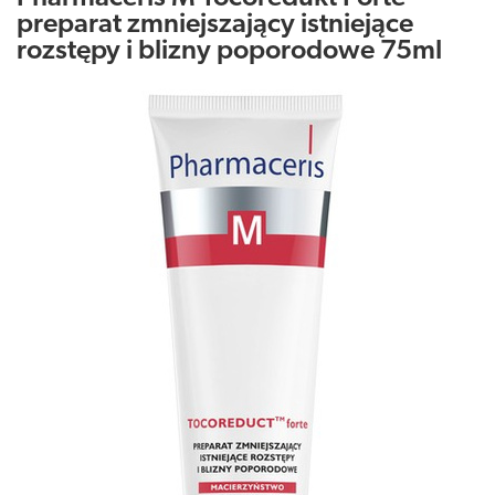
preparat zmniejszający istniejące
rozstępy i blizny poporodowe 75ml