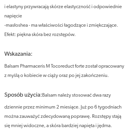
i elastyny przywracają skórze elastyczność i odpowiednie
napięcie
-masłoshea - ma właściwości łagodzące i zmiękczające.
Efekt: piękna skóra bez rozstępów.
Wskazania:
Balsam Pharmaceris M Tocoreduct forte został opracowany
z myślą o kobiecie w ciąży oraz po jej zakończeniu.
Sposób użycia:
Balsam należy stosować dwa razy
dziennie przez minimum 2 miesiące. Już po 6 tygodniach
można zauważyć zdecydowaną poprawę. Rozstępy stają
się mniej widoczne, a skóra bardziej napięta i jędrna.