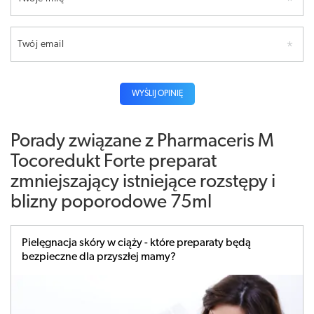
Twój email
WYŚLIJ OPINIĘ
Porady związane z Pharmaceris M
Tocoredukt Forte preparat
zmniejszający istniejące rozstępy i
blizny poporodowe 75ml
Pielęgnacja skóry w ciąży - które preparaty będą
bezpieczne dla przyszłej mamy?