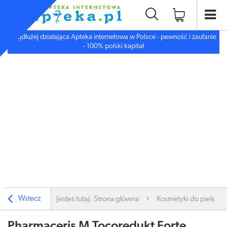
Najdłużej działająca Apteka internetowa w Polsce - pewność i zaufanie
- 100% polski kapitał
Wstecz
Jesteś tutaj:
Strona główna
Kosmetyki do pielęgnac
Pharmaceris M Tocoredukt Forte