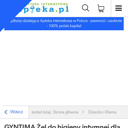
Najdłużej działająca Apteka internetowa w Polsce - pewność i zaufanie
- 100% polski kapitał
Wstecz
Jesteś tutaj:
Strona główna
Dziecko i Mama
GYNTIMA Żel do higieny intymnej dla