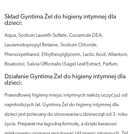
Skład Gyntima Żel do higieny intymnej dla
dzieci:
Aqua, Sodium Laureth Sulfate, Cocamide DEA,
Lauramidopropyl Betaine, Sodium Chloride,
Phenoxyethanol, Ethylhexylglycerin, Lactic Acid, Allantoin,
Bisabolol, Salvia Officinalis (Sage) Leaf Extract, Parfum.
Działanie Gyntima Żel do higieny intymnej dla
dzieci:
Prawidłowej higieny miejsc intymnych należy uczyć już od
najmłodszych lat. Gyntima Żel do higieny intymnej dla
dzieci jest polecany do stosowania u dziewcząt od 3. roku
życia. Preparat ma łagodną formułę, a dzięki kwasowi
mlekowemu pomaga regulować pH miejsc intymnych. Żel