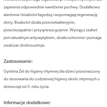
zapewnia odpowiednie nawilżenie pochwy. Dodatkowo
alantoina i bisabolol łagodzą i wspomagają regenerację
skóry. Bisabolol działa przeciwbakteryjnie,
przeciwzapalnie i przyspiesza gojenie. Wyciąg z szałwii
jest naturalnym antyseptykiem, działa ochronnie i pomaga
zwalczać drobnoustroje.
Zastosowanie:
Gyntima Żel do higieny intymnej dla dzieci przeznaczony
do stosowania do codziennej higieny okolic intymnych u
dziewcząt od 3. roku życia.
Informacje dodatkowe: