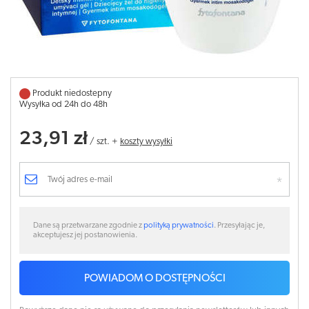
Produkt niedostepny
Wysyłka od 24h do 48h
23,91 zł
/
szt.
+
koszty wysyłki
Dane są przetwarzane zgodnie z
polityką prywatności
. Przesyłając je,
akceptujesz jej postanowienia.
POWIADOM O DOSTĘPNOŚCI