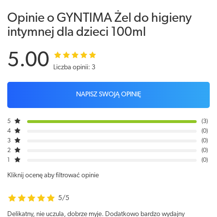
Opinie o GYNTIMA Żel do higieny
intymnej dla dzieci 100ml
5.00
Liczba opinii: 3
NAPISZ SWOJĄ OPINIĘ
5
3
4
0
3
0
2
0
1
0
Kliknij ocenę aby filtrować opinie
5/5
Delikatny, nie uczula, dobrze myje. Dodatkowo bardzo wydajny