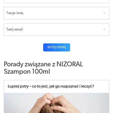
Twoje imię
Twój email
WYŚLIJ OPINIĘ
Porady związane z NIZORAL
Szampon 100ml
Łupież pstry – co to jest, jak go rozpoznać i leczyć?