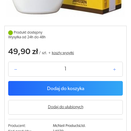
Produkt dostępny
Wysyłka od 24h do 48h
49,90 zł
/
szt.
+
koszty wysyłki
Dodaj do koszyka
Dodaj do ulubionych
Producent:
McNeil ProductsLtd.