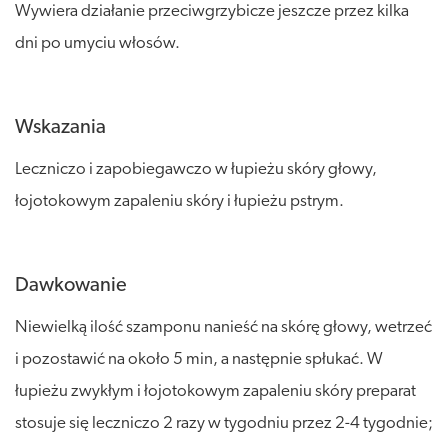
Wywiera działanie przeciwgrzybicze jeszcze przez kilka
dni po umyciu włosów.
Wskazania
Leczniczo i zapobiegawczo w łupieżu skóry głowy,
łojotokowym zapaleniu skóry i łupieżu pstrym.
Dawkowanie
Niewielką ilość szamponu nanieść na skórę głowy, wetrzeć
i pozostawić na około 5 min, a następnie spłukać. W
łupieżu zwykłym i łojotokowym zapaleniu skóry preparat
stosuje się leczniczo 2 razy w tygodniu przez 2-4 tygodnie;