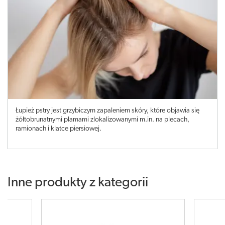
Łupież pstry jest grzybiczym zapaleniem skóry, które objawia się
żółtobrunatnymi plamami zlokalizowanymi m.in. na plecach,
ramionach i klatce piersiowej.
Inne produkty z kategorii