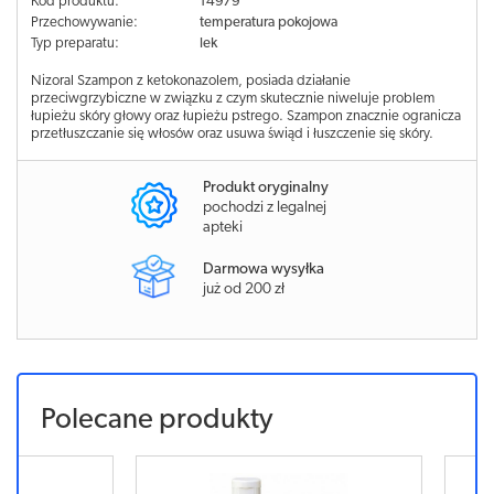
Kod produktu:
14979
Przechowywanie:
temperatura pokojowa
Typ preparatu:
lek
Nizoral Szampon z ketokonazolem, posiada działanie
przeciwgrzybiczne w związku z czym skutecznie niweluje problem
łupieżu skóry głowy oraz łupieżu pstrego. Szampon znacznie ogranicza
przetłuszczanie się włosów oraz usuwa świąd i łuszczenie się skóry.
Produkt oryginalny
pochodzi z legalnej
apteki
Darmowa wysyłka
już od 200 zł
Polecane produkty