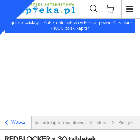
Najdłużej działająca Apteka internetowa w Polsce - pewność i zaufanie
- 100% polski kapitał
Wstecz
Jesteś tutaj:
Strona główna
Skóra
Pielęgnacj
REDBLOCKER x 30 tabletek