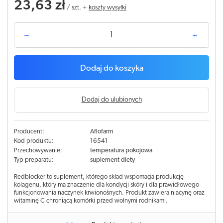
23,63 zł
/
szt.
+
koszty wysyłki
Dodaj do koszyka
Dodaj do ulubionych
Producent:
Aflofarm
Kod produktu:
16541
Przechowywanie:
temperatura pokojowa
Typ preparatu:
suplement diety
Redblocker to suplement, którego skład wspomaga produkcję
kolagenu, który ma znaczenie dla kondycji skóry i dla prawidłowego
funkcjonowania naczynek krwionośnych. Produkt zawiera niacynę oraz
witaminę C chroniącą komórki przed wolnymi rodnikami.