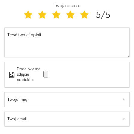
Twoja ocena:
5/5
Treść twojej opinii
Dodaj własne
zdjęcie
produktu:
Twoje imię
Twój email