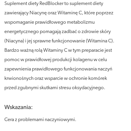
Suplement diety RedBlocker to suplement diety
zawierający Niacynę oraz Witaminę C, które poprzez
wspomaganie prawidłowego metabolizmu
energetycznego pomagają zadbać o zdrowie skóry
(Niacyna) i jej sprawne funkcjonowanie (Witamina C).
Bardzo ważną rolą Witaminy C w tym preparacie jest
pomoc w prawidłowej produkcji kolagenu w celu
zapewnienia prawidłowego funkcjonowania naczyń
krwionośnych oraz wsparcie w ochronie komórek
przed zgubnymi skutkami stresu oksydacyjnego.
Wskazania:
Cera z problemami naczyniowymi.