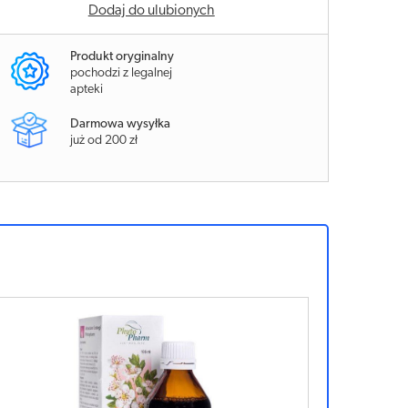
Dodaj do ulubionych
Produkt oryginalny
pochodzi z legalnej
apteki
Darmowa wysyłka
już od 200 zł