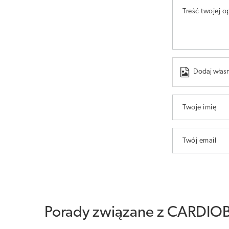
Treść twojej op
Dodaj własn
Twoje imię
Twój email
Porady związane z CARDIO