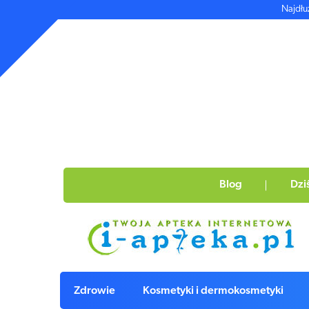
Najdłu
Blog
Dzi
Zdrowie
Kosmetyki i dermokosmetyki