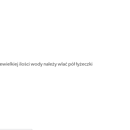
ewielkiej ilości wody należy wlać pół łyżeczki