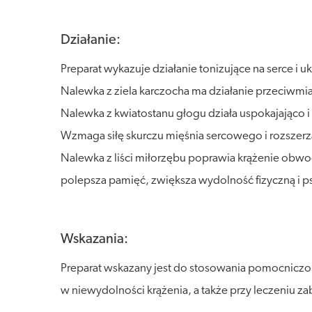
Działanie:
Preparat wykazuje działanie tonizujące na serce i uk
Nalewka z ziela karczocha ma działanie przeciwm
Nalewka z kwiatostanu głogu działa uspokajająco 
Wzmaga siłę skurczu mięśnia sercowego i rozsze
Nalewka z liści miłorzębu poprawia krążenie obwo
polepsza pamięć, zwiększa wydolność fizyczną i 
Wskazania:
Preparat wskazany jest do stosowania pomocniczo
w niewydolności krążenia, a także przy leczeniu z