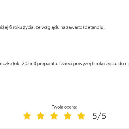
żej 6 roku życia, ze względu na zawartość etanolu.
eczkę (ok. 2,5 ml) preparatu. Dzieci powyżej 6 roku życia: do ni
Twoja ocena:
5/5