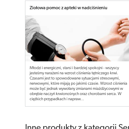
Ziołowa pomoc z apteki w nadciśnieniu
Młodzi i energiczni, starsi i bardziej spokojni - wszyscy
jesteśmy narażeni na wzrost ciśnienia tętniczego krwi.
Czasami jest to spowodowane sytuacjami stresowymi,
nerwowymi, które mijają po jakimś czasie. Wzrost ciśnienia
może być jednak wywołany zmianami miażdżycowymi w
obrębie naczyń krwionośnych oraz chorobami serca. W
ciężkich przypadkach i napraw…
Inne produkty z kategorii
Se