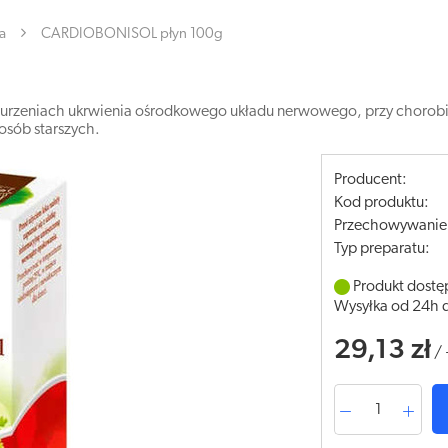
a
CARDIOBONISOL płyn 100g
urzeniach ukrwienia ośrodkowego układu nerwowego, przy chorobie
osób starszych.
Producent:
Kod produktu:
Przechowywanie
Typ preparatu:
Produkt dostę
Wysyłka od 24h 
29,13 zł
/