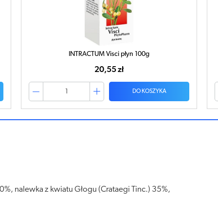
INTRACTUM Visci płyn 100g
20,55 zł
DO KOSZYKA
40%, nalewka z kwiatu Głogu (Crataegi Tinc.) 35%,