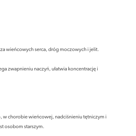
za wieńcowych serca, dróg moczowych i jelit.
ga zwapnieniu naczyń, ułatwia koncentrację i
w chorobie wieńcowej, nadciśnieniu tętniczym i
est osobom starszym.