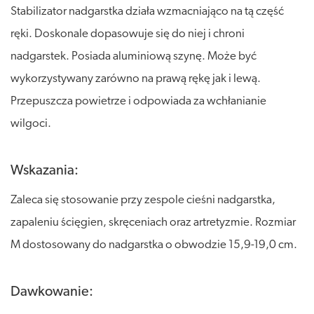
Stabilizator nadgarstka działa wzmacniająco na tą część
ręki. Doskonale dopasowuje się do niej i chroni
nadgarstek. Posiada aluminiową szynę. Może być
wykorzystywany zarówno na prawą rękę jak i lewą.
Przepuszcza powietrze i odpowiada za wchłanianie
wilgoci.
Wskazania:
Zaleca się stosowanie przy zespole cieśni nadgarstka,
zapaleniu ścięgien, skręceniach oraz artretyzmie. Rozmiar
M dostosowany do nadgarstka o obwodzie 15,9-19,0 cm.
Dawkowanie: