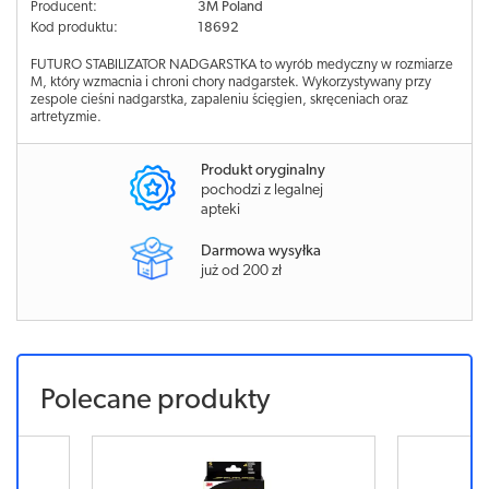
Producent:
3M Poland
Kod produktu:
18692
FUTURO STABILIZATOR NADGARSTKA to wyrób medyczny w rozmiarze
M, który wzmacnia i chroni chory nadgarstek. Wykorzystywany przy
zespole cieśni nadgarstka, zapaleniu ścięgien, skręceniach oraz
artretyzmie.
Produkt oryginalny
pochodzi z legalnej
apteki
Darmowa wysyłka
już od 200 zł
Polecane produkty