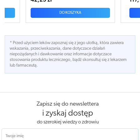
42,25 zł
117,79 z
DO KOSZYKA
* Przed użyciem leków zapoznaj się z jego ulotką, która zawiera
wskazania, przeciwskazania, dane dotyczace działań
niepożądanych i dawkowanie oraz informacje dotyczace
stosowania produktu leczniczego, bądź skonsultuj się z lekarzem
lub farmaceutą.
Zapisz się do newslettera
i zyskaj dostęp
do szerokiej wiedzy o zdrowiu