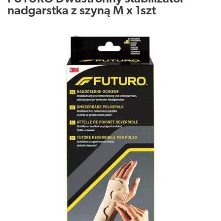
nadgarstka z szyną M x 1szt