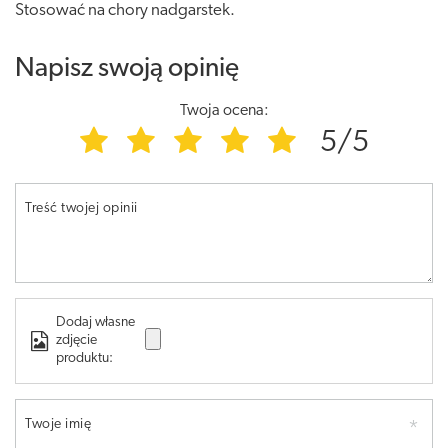
Stosować na chory nadgarstek.
Napisz swoją opinię
Twoja ocena:
5/5
Treść twojej opinii
Dodaj własne
zdjęcie
produktu:
Twoje imię