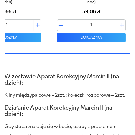
noc)
59,06 zł
DO KOSZYKA
W zestawie Aparat Korekcyjny Marcin II (na
dzień):
Kliny międzypalcowe – 2szt.; kołeczki rozporowe – 2szt.
Działanie Aparat Korekcyjny Marcin II (na
dzień):
Gdy stopa znajduje się w bucie, osoby z problemem