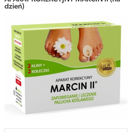
dzień)