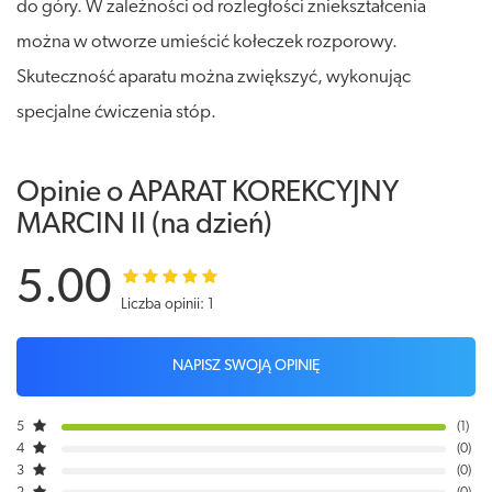
do góry. W zależności od rozległości zniekształcenia
można w otworze umieścić kołeczek rozporowy.
Skuteczność aparatu można zwiększyć, wykonując
specjalne ćwiczenia stóp.
Opinie o APARAT KOREKCYJNY
MARCIN II (na dzień)
5.00
Liczba opinii: 1
NAPISZ SWOJĄ OPINIĘ
5
1
4
0
3
0