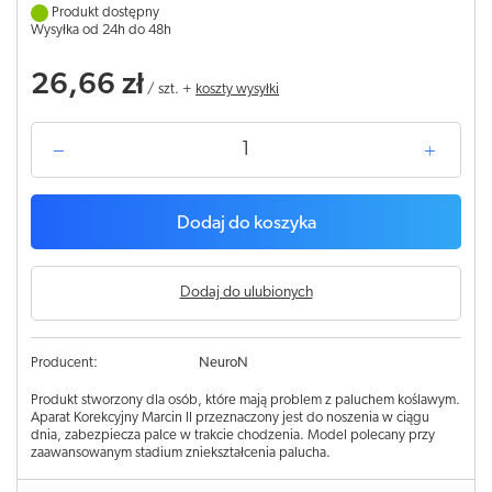
Produkt dostępny
Wysyłka od 24h do 48h
26,66 zł
/
szt.
+
koszty wysyłki
Dodaj do koszyka
Dodaj do ulubionych
Producent:
NeuroN
Produkt stworzony dla osób, które mają problem z paluchem koślawym.
Aparat Korekcyjny Marcin II przeznaczony jest do noszenia w ciągu
dnia, zabezpiecza palce w trakcie chodzenia. Model polecany przy
zaawansowanym stadium zniekształcenia palucha.