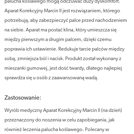
palucha koślawego mogą odczuwać duży dyskomfort.
Aparat Korekcyjny Marcin II jest rozwiązaniem, którego
potrzebują, aby zabezpieczyć palce przed nachodzeniem
na siebie. Aparat ma postać klina, który umieszcza się
między pierwszym a drugim palcem, dzięki czemu
poprawia ich ustawienie. Redukuje tarcie palców między
sobą, zmniejsza ból i nacisk. Produkt został wykonany z
mieszanki gumowej, jest dość twardy, dlatego najlepiej
sprawdza się u osób z zaawansowaną wadą.
Zastosowanie:
Wyrób medyczny Aparat Korekcyjny Marcin II (na dzień)
przeznaczony do noszenia w celu zapobiegania, jak
również leczenia palucha koślawego. Polecany w