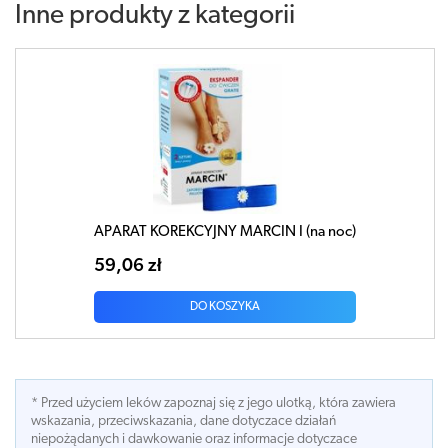
Inne produkty z kategorii
APARAT KOREKCYJNY MARCIN I (na noc)
59,06 zł
DO KOSZYKA
* Przed użyciem leków zapoznaj się z jego ulotką, która zawiera
wskazania, przeciwskazania, dane dotyczace działań
niepożądanych i dawkowanie oraz informacje dotyczace