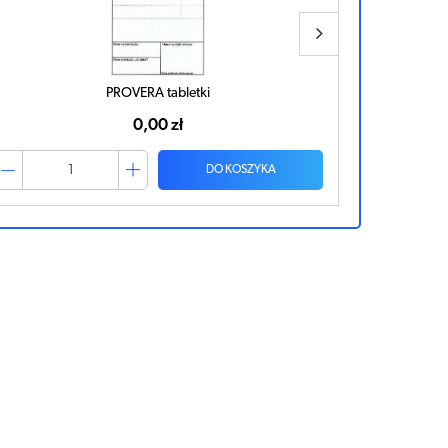
FINXTA tabletki
0,00 zł
DO KOSZYKA