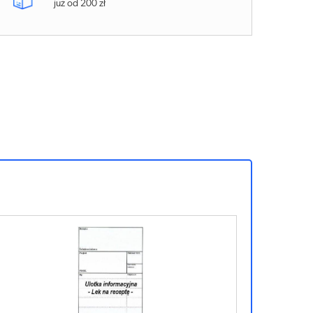
już od 200 zł