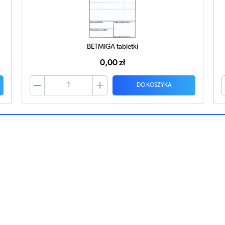
PROVERA tabletki
0,00 zł
DO KOSZYKA