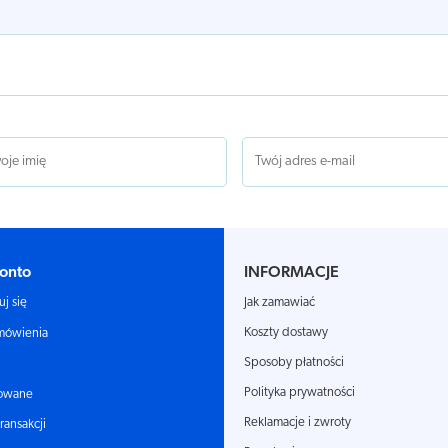
onto
INFORMACJE
Jak zamawiać
uj się
Koszty dostawy
mówienia
Sposoby płatności
Polityka prywatności
owane
Reklamacje i zwroty
transakcji