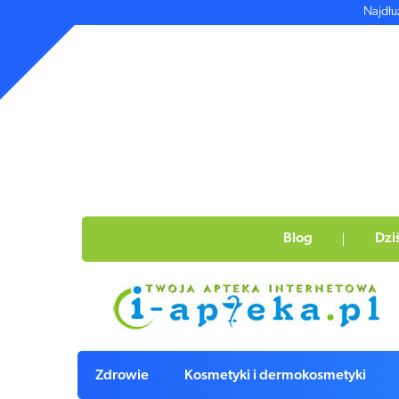
Najdłu
Blog
Dzi
Zdrowie
Kosmetyki i dermokosmetyki