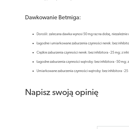
Dawkowanie Betmiga:
Dorośli: zalecana dawka wynosi 50 mg raz na dobę, niezależnie
Łagodne i umiarkowane zaburzenia czynności nerek: bez inhibitor
Ciężkie zaburzenia czynności nerek: bez inhibitora - 25 mg; z inh
Łagodne zaburzenia czynności wątroby: bez inhibitora - 50 mg; z
Umiarkowane zaburzenia czynności wątroby: bez inhibitora - 25 m
Napisz swoją opinię