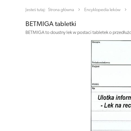
Jesteś tutaj:
Strona główna
Encyklopedia leków
BETMIGA tabletki
BETMIGA to doustny lek w postaci tabletek o przedłu