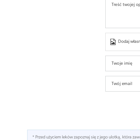
Treść twojej op
Dodaj własn
Twoje imię
Twój email
* Przed użyciem leków zapoznaj się z jego ulotką, która z