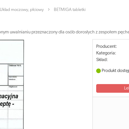
Układ moczowy, płciowy
BETMIGA tabletki
żonym uwalnianiu przeznaczony dla osób dorosłych z zespołem pęc
Producent:
Kategoria:
Skład:
Produkt dostę
Le