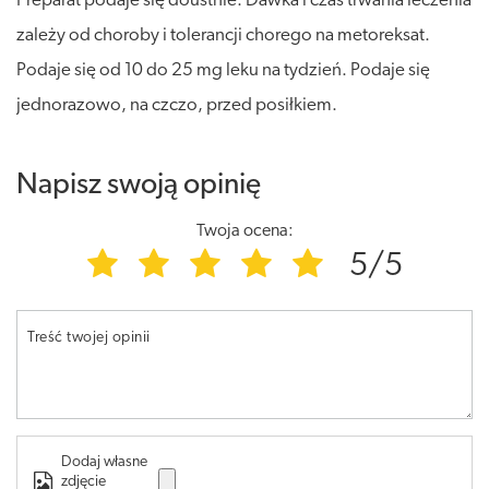
Preparat podaje się doustnie. Dawka i czas trwania leczenia
zależy od choroby i tolerancji chorego na metoreksat.
Podaje się od 10 do 25 mg leku na tydzień. Podaje się
jednorazowo, na czczo, przed posiłkiem.
Napisz swoją opinię
Twoja ocena:
5/5
Treść twojej opinii
Dodaj własne
zdjęcie