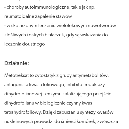
- choroby autoimmunologiczne, takie jak np.
reumatoidalne zapalenie stawów
- w skojarzonym leczeniu wielolekowym nowotworów
złośliwych i ostrych białaczek, gdy są wskazania do
leczenia doustnego
Działanie:
Metotreksat to cytostatyk z grupy antymetabolitów,
antagonista kwasu foliowego, inhibitor reduktazy
dihydrofolianowej - enzymu katalizującego przejście
dihydrofolianu w biologicznie czynny kwas
tetrahydrofoliowy. Dzięki zaburzaniu syntezy kwasów
nukleinowych prowadzi do śmierci komórek, zwłaszcza