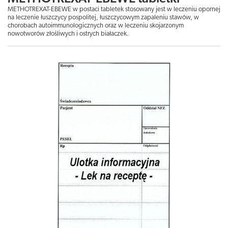
METHOTREXAT-EBEWE w postaci tabletek stosowany jest w leczeniu opornej
na leczenie łuszczycy pospolitej, łuszczycowym zapaleniu stawów, w
chorobach autoimmunologicznych oraz w leczeniu skojarzonym
nowotworów złośliwych i ostrych białaczek.