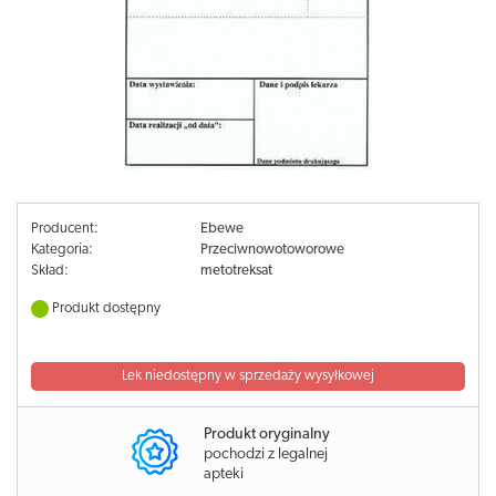
Producent:
Ebewe
Kategoria:
Przeciwnowotoworowe
Skład:
metotreksat
Produkt dostępny
Lek niedostępny w sprzedaży wysyłkowej
Produkt oryginalny
pochodzi z legalnej
apteki