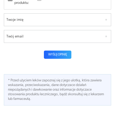
produktu:
Twoje imię
Twój email
WYŚLIJ OPINIĘ
* Przed użyciem leków zapoznaj się z jego ulotką, która zawiera
wskazania, przeciwskazania, dane dotyczace działań
niepożądanych i dawkowanie oraz informacje dotyczace
stosowania produktu leczniczego, bądź skonsultuj się z lekarzem
lub farmaceutą.