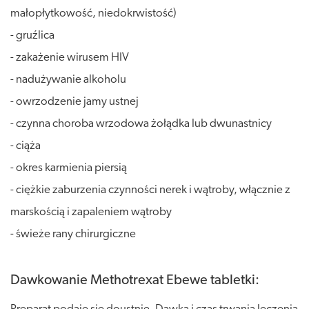
małopłytkowość, niedokrwistość)
- gruźlica
- zakażenie wirusem HIV
- nadużywanie alkoholu
- owrzodzenie jamy ustnej
- czynna choroba wrzodowa żołądka lub dwunastnicy
- ciąża
- okres karmienia piersią
- ciężkie zaburzenia czynności nerek i wątroby, włącznie z
marskością i zapaleniem wątroby
- świeże rany chirurgiczne
Dawkowanie Methotrexat Ebewe tabletki: