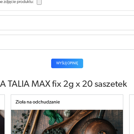
e zdjęcie produktu:
WYŚLIJ OPINIĘ
 TALIA MAX fix 2g x 20 saszetek
Zioła na odchudzanie