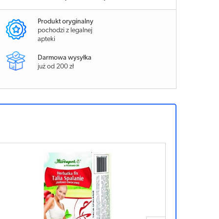
Produkt oryginalny
pochodzi z legalnej
apteki
Darmowa wysyłka
już od 200 zł