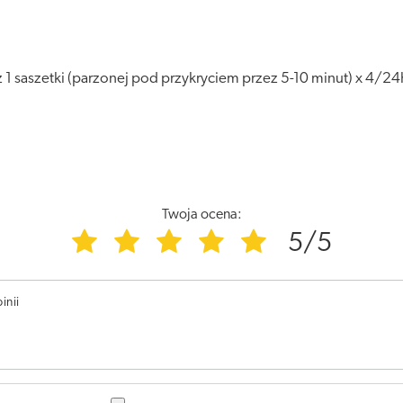
 1 saszetki (parzonej pod przykryciem przez 5-10 minut) x 4
Twoja ocena:
5/5
inii