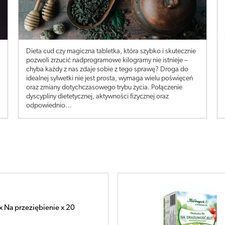
Dieta cud czy magiczna tabletka, która szybko i skutecznie
pozwoli zrzucić nadprogramowe kilogramy nie istnieje –
chyba każdy z nas zdaje sobie z tego sprawę? Droga do
idealnej sylwetki nie jest prosta, wymaga wielu poświęceń
oraz zmiany dotychczasowego trybu życia. Połączenie
dyscypliny dietetycznej, aktywności fizycznej oraz
odpowiednio…
Herbatka fix Na drażliwość jelit x 20
saszetek