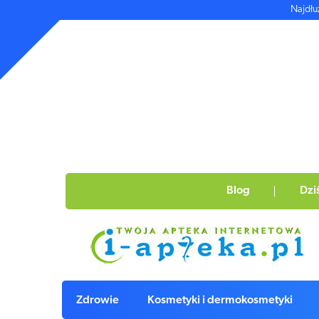
Najdłu
Blog
Dzi
Zdrowie
Kosmetyki i dermokosmetyki