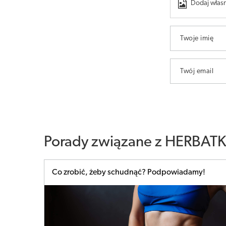
Dodaj własn
Twoje imię
Twój email
Porady związane z HERBATKA
Co zrobić, żeby schudnąć? Podpowiadamy!