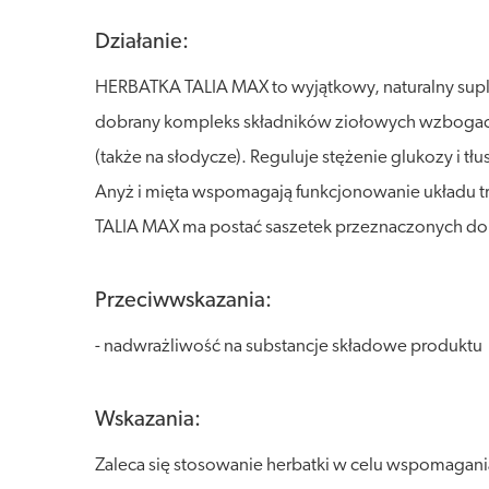
Działanie:
HERBATKA TALIA MAX to wyjątkowy, naturalny suplem
dobrany kompleks składników ziołowych wzbogacon
(także na słodycze). Reguluje stężenie glukozy i t
Anyż i mięta wspomagają funkcjonowanie układu t
TALIA MAX ma postać saszetek przeznaczonych do 
Przeciwwskazania:
- nadwrażliwość na substancje składowe produktu
Wskazania:
Zaleca się stosowanie herbatki w celu wspomagan