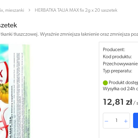
fix, mieszanki
HERBATKA TALIA MAX fix 2g x 20 saszetek
szetek
anki tłuszczowej. Wyraźnie zmniejsza łaknienie oraz zmniejsza poz
Producent:
Kod produktu:
Przechowywanie
Typ preparatu:
Produkt dostę
Wysyłka od 24h 
12,81 zł
/