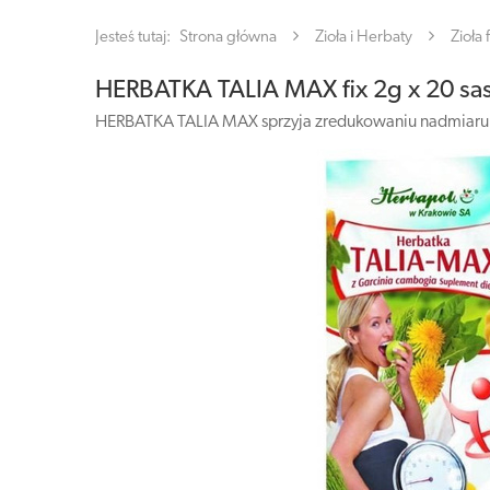
Jesteś tutaj:
Strona główna
Zioła i Herbaty
Zioła 
HERBATKA TALIA MAX fix 2g x 20 sa
HERBATKA TALIA MAX sprzyja zredukowaniu nadmiaru tk