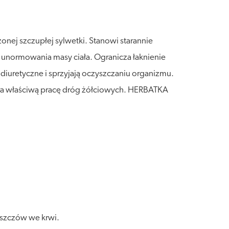
nej szczupłej sylwetki. Stanowi starannie
unormowania masy ciała. Ogranicza łaknienie
 diuretyczne i sprzyjają oczyszczaniu organizmu.
era właściwą pracę dróg żółciowych. HERBATKA
uszczów we krwi.