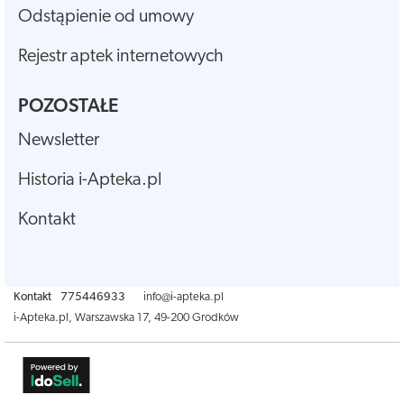
Odstąpienie od umowy
Rejestr aptek internetowych
POZOSTAŁE
Newsletter
Historia i-Apteka.pl
Kontakt
Kontakt
775446933
info@i-apteka.pl
i-Apteka.pl
,
Warszawska 17
,
49-200
Grodków