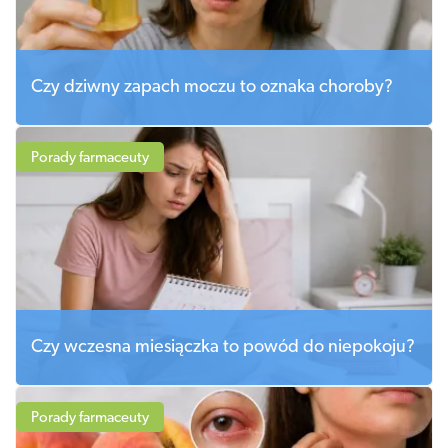
Czy dziwny zapach moczu to oznaka choroby?
Porady farmaceuty
Czy wczesna miesiączka to powód do niepokoju?
Porady farmaceuty