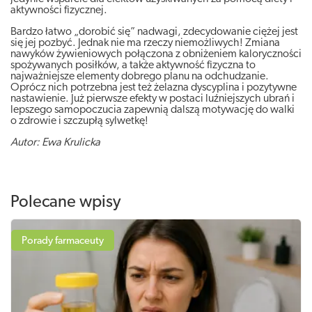
aktywności fizycznej.
Bardzo łatwo „dorobić się” nadwagi, zdecydowanie ciężej jest
się jej pozbyć. Jednak nie ma rzeczy niemożliwych! Zmiana
nawyków żywieniowych połączona z obniżeniem kaloryczności
spożywanych posiłków, a także aktywność fizyczna to
najważniejsze elementy dobrego planu na odchudzanie.
Oprócz nich potrzebna jest też żelazna dyscyplina i pozytywne
nastawienie. Już pierwsze efekty w postaci luźniejszych ubrań i
lepszego samopoczucia zapewnią dalszą motywację do walki
o zdrowie i szczupłą sylwetkę!
Autor: Ewa Krulicka
Polecane wpisy
Porady farmaceuty