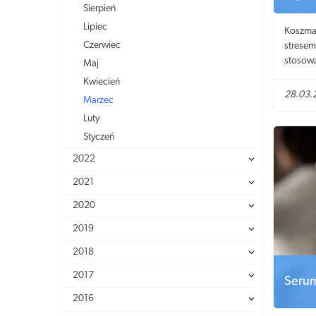
Sierpień
Lipiec
Koszmar
Czerwiec
stresem
stosowa
Maj
Kwiecień
28.03.
Marzec
Luty
Styczeń
2022
2021
2020
2019
2018
2017
Serum
2016