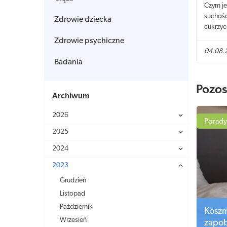
Czym je
suchośc
Zdrowie dziecka
cukrzyc
Zdrowie psychiczne
04.08.
Badania
Pozos
Archiwum
2026
Porady
2025
2024
2023
Grudzień
Listopad
Październik
Koszm
Wrzesień
zapo