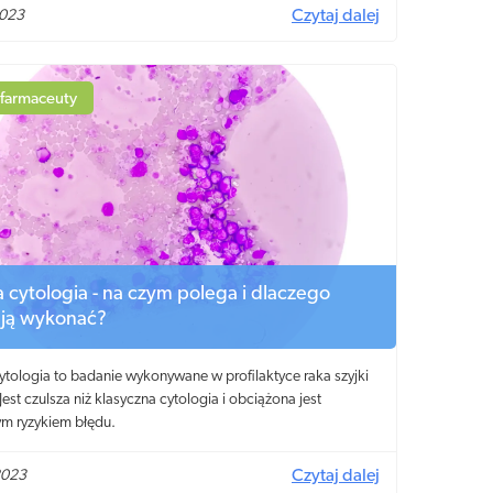
2023
Czytaj dalej
 farmaceuty
 cytologia - na czym polega i dlaczego
 ją wykonać?
ytologia to badanie wykonywane w profilaktyce raka szyjki
Jest czulsza niż klasyczna cytologia i obciążona jest
ym ryzykiem błędu.
2023
Czytaj dalej