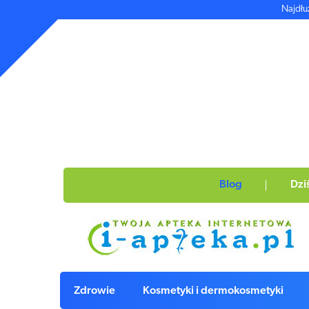
Najdłu
Blog
Dzi
Zdrowie
Kosmetyki i dermokosmetyki