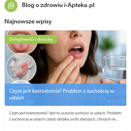
Blog o zdrowiu i-Apteka.pl
Najnowsze wpisy
Dolegliwości i choroby
Czym jest kserostomia? Problem z suchością w
ustach
Czym jest kserostomia? Jest to uczucie suchości w ustach. Problem
z suchością w ustach często dotyka osób starszych, chorych na
cukrzycę i zespół Sjögrena.