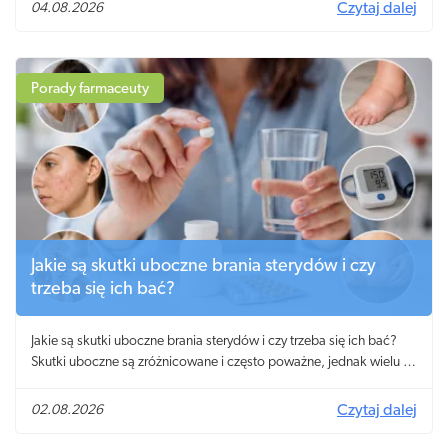
04.08.2026
Czytaj dalej
Porady farmaceuty
Jakie są skutki uboczne brania sterydów i czy
trzeba się ich bać?
Jakie są skutki uboczne brania sterydów i czy trzeba się ich bać?
Skutki uboczne są zróżnicowane i często poważne, jednak wielu z
nich można zapobiegać.
02.08.2026
Czytaj dalej