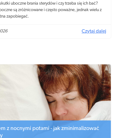
 skutki uboczne brania sterydów i czy trzeba się ich bać?
boczne są zróżnicowane i często poważne, jednak wielu z
żna zapobiegać.
2026
Czytaj dalej
em z nocnymi potami - jak zminimalizować
y