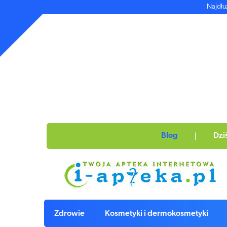
Najdłu
Blog
Dzi
Zdrowie
Kosmetyki i dermokosmetyki