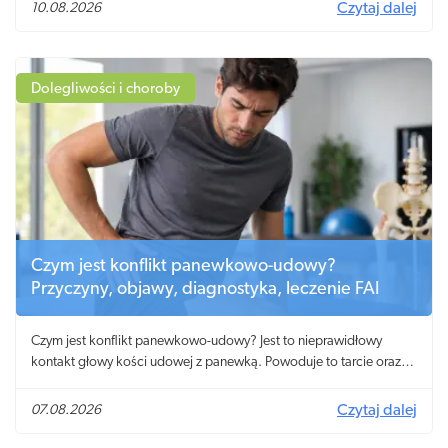
10.08.2026
Czytaj dalej
Dolegliwości i choroby
Czym jest konflikt panewkowo-udowy?
Przyczyny, objawy, diagnostyka, leczenie FAI
Czym jest konflikt panewkowo-udowy? Jest to nieprawidłowy
kontakt głowy kości udowej z panewką. Powoduje to tarcie oraz
niszczenie obrąbka i chrząstki.
07.08.2026
Czytaj dalej