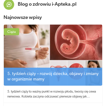
Blog o zdrowiu i-Apteka.pl
Najnowsze wpisy
Ciąża
5. tydzień ciąży – rozwój dziecka, objawy i zmiany
w organizmie mamy
5. tydzień ciąży to ważny punkt w rozwoju płodu, tworzy się cewa
nerwowa. Kobieta zaczyna odczuwać pierwsze objawy jak
nudności oraz bolesność piersi.