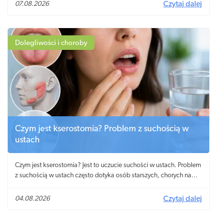
07.08.2026
Czytaj dalej
Dolegliwości i choroby
Czym jest kserostomia? Problem z suchością w
ustach
Czym jest kserostomia? Jest to uczucie suchości w ustach. Problem
z suchością w ustach często dotyka osób starszych, chorych na
cukrzycę i zespół Sjögrena.
04.08.2026
Czytaj dalej