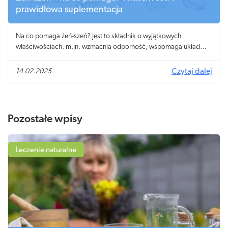
prawidłowa suplementacja
Na co pomaga żeń-szeń? Jest to składnik o wyjątkowych
właściwościach, m.in. wzmacnia odporność, wspomaga układ
nerwowy, a także pomaga zwalczać stres.
14.02.2025
Czytaj dalej
Pozostałe wpisy
Leczenie naturalne