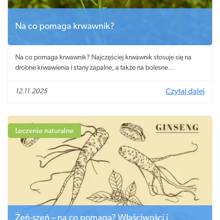
Na co pomaga krwawnik?
Na co pomaga krwawnik? Najczęściej krwawnik stosuje się na
drobne krwawienia i stany zapalne, a także na bolesne
miesiączkowanie i na problemy trawienne.
12.11.2025
Czytaj dalej
Leczenie naturalne
Żeń-szeń – na co pomaga? Właściwości i