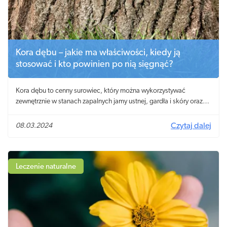
Kora dębu – jakie ma właściwości, kiedy ją
stosować i kto powinien po nią sięgnąć?
Kora dębu to cenny surowiec, który można wykorzystywać
zewnętrznie w stanach zapalnych jamy ustnej, gardła i skóry oraz
wewnętrznie w leczeniu biegunek.
08.03.2024
Czytaj dalej
Leczenie naturalne