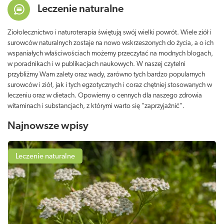
Leczenie naturalne
Ziołolecznictwo i naturoterapia świętują swój wielki powrót. Wiele ziół i
surowców naturalnych zostaje na nowo wskrzeszonych do życia, a o ich
wspaniałych właściwościach możemy przeczytać na modnych blogach,
w poradnikach i w publikacjach naukowych. W naszej czytelni
przybliżmy Wam zalety oraz wady, zarówno tych bardzo popularnych
surowców i ziół, jak i tych egzotycznych i coraz chętniej stosowanych w
leczeniu oraz w dietach. Opowiemy o cennych dla naszego zdrowia
witaminach i substancjach, z którymi warto się "zaprzyjaźnić".
Najnowsze wpisy
Leczenie naturalne