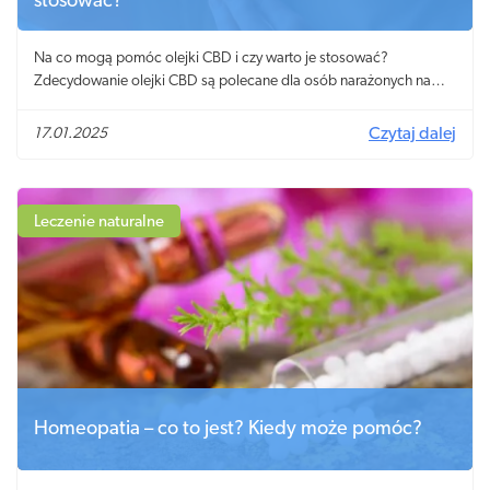
stosować?
Na co mogą pomóc olejki CBD i czy warto je stosować?
Zdecydowanie olejki CBD są polecane dla osób narażonych na
stres i napięcie oraz odczuwających lęk.
17.01.2025
Czytaj dalej
Leczenie naturalne
Homeopatia – co to jest? Kiedy może pomóc?