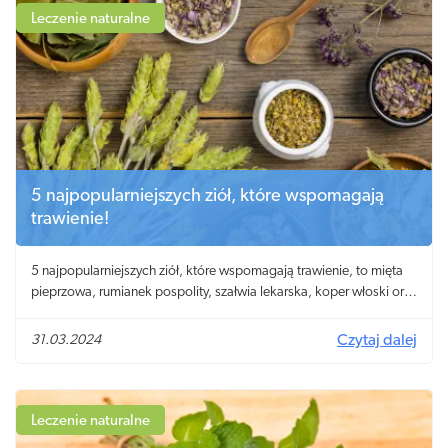
Leczenie naturalne
5 najpopularniejszych ziół, które wspomagają
trawienie!
5 najpopularniejszych ziół, które wspomagają trawienie, to mięta
pieprzowa, rumianek pospolity, szałwia lekarska, koper włoski oraz
melisa lekarska.
31.03.2024
Czytaj dalej
Leczenie naturalne