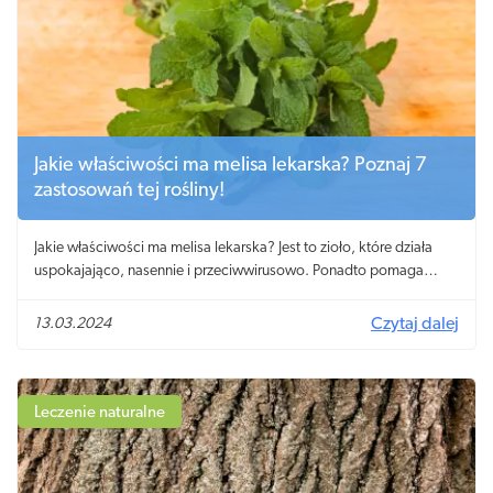
Jakie właściwości ma melisa lekarska? Poznaj 7
zastosowań tej rośliny!
Jakie właściwości ma melisa lekarska? Jest to zioło, które działa
uspokajająco, nasennie i przeciwwirusowo. Ponadto pomaga
łagodzić problemy trawienne.
13.03.2024
Czytaj dalej
Leczenie naturalne