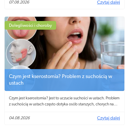
07.08.2026
Czytaj dalej
Dolegliwości i choroby
Czym jest kserostomia? Problem z suchością w
ustach
Czym jest kserostomia? Jest to uczucie suchości w ustach. Problem
z suchością w ustach często dotyka osób starszych, chorych na
cukrzycę i zespół Sjögrena.
04.08.2026
Czytaj dalej