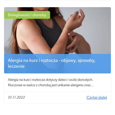
Dolegliwości i choroby
Alergia na kurz i roztocza - objawy, sposoby,
leczenie
Alergia na kurz i roztocza dotyczy dzieci i osób dorosłych.
Kluczowe w walce z chorobą jest unikanie alergenu oraz
stosowanie leków przeciwhistaminowych.
01.11.2022
Czytaj dalej