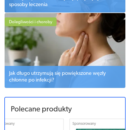
sposoby leczenia
Dolegliwości i choroby
Jak długo utrzymują się powiększone węzły
chłonne po infekcji?
Polecane produkty
Sponsorowany
Sponsorowa