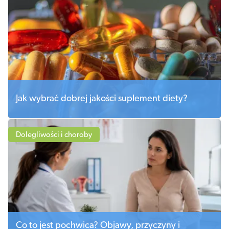
Jak wybrać dobrej jakości suplement diety?
Dolegliwości i choroby
Co to jest pochwica? Objawy, przyczyny i