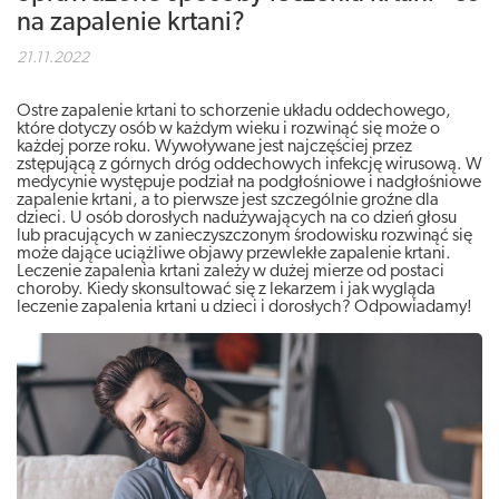
na zapalenie krtani?
21.11.2022
Ostre zapalenie krtani to schorzenie układu oddechowego,
które dotyczy osób w każdym wieku i rozwinąć się może o
każdej porze roku. Wywoływane jest najczęściej przez
zstępującą z górnych dróg oddechowych infekcję wirusową. W
medycynie występuje podział na podgłośniowe i nadgłośniowe
zapalenie krtani, a to pierwsze jest szczególnie groźne dla
dzieci. U osób dorosłych nadużywających na co dzień głosu
lub pracujących w zanieczyszczonym środowisku rozwinąć się
może dające uciążliwe objawy przewlekłe zapalenie krtani.
Leczenie zapalenia krtani zależy w dużej mierze od postaci
choroby. Kiedy skonsultować się z lekarzem i jak wygląda
leczenie zapalenia krtani u dzieci i dorosłych? Odpowiadamy!