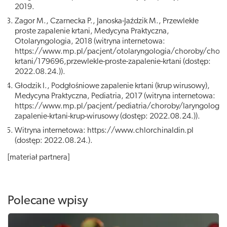
2019.
Zagor M., Czarnecka P., Janoska-Jaździk M., Przewlekłe
proste zapalenie krtani, Medycyna Praktyczna,
Otolaryngologia, 2018 (witryna internetowa:
https://www.mp.pl/pacjent/otolaryngologia/choroby/choro
krtani/179696,przewlekle-proste-zapalenie-krtani
(dostęp:
2022.08.24.)).
Głodzik I., Podgłośniowe zapalenie krtani (krup wirusowy),
Medycyna Praktyczna, Pediatria, 2017 (witryna internetowa:
https://www.mp.pl/pacjent/pediatria/choroby/laryngologi
zapalenie-krtani-krup-wirusowy
(dostęp: 2022.08.24.)).
Witryna internetowa:
https://www.chlorchinaldin.pl
(dostęp: 2022.08.24.).
[materiał partnera]
Polecane wpisy