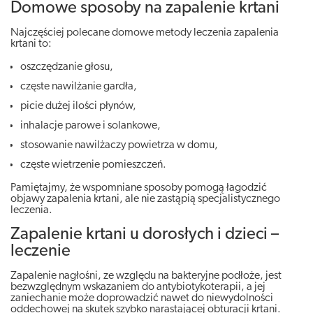
Domowe sposoby na zapalenie krtani
Najczęściej polecane domowe metody leczenia zapalenia
krtani to:
oszczędzanie głosu,
częste nawilżanie gardła,
picie dużej ilości płynów,
inhalacje parowe i solankowe,
stosowanie nawilżaczy powietrza w domu,
częste wietrzenie pomieszczeń.
Pamiętajmy, że wspomniane sposoby pomogą łagodzić
objawy zapalenia krtani, ale nie zastąpią specjalistycznego
leczenia.
Zapalenie krtani u dorosłych i dzieci –
leczenie
Zapalenie nagłośni, ze względu na bakteryjne podłoże, jest
bezwzględnym wskazaniem do antybiotykoterapii, a jej
zaniechanie może doprowadzić nawet do niewydolności
oddechowej na skutek szybko narastającej obturacji krtani.