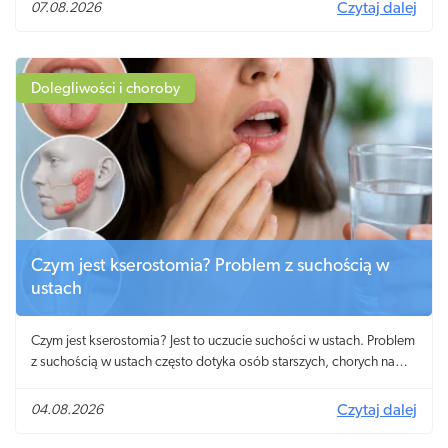
07.08.2026
Czytaj dalej
Dolegliwości i choroby
Czym jest kserostomia? Problem z suchością w
ustach
Czym jest kserostomia? Jest to uczucie suchości w ustach. Problem
z suchością w ustach często dotyka osób starszych, chorych na
cukrzycę i zespół Sjögrena.
04.08.2026
Czytaj dalej