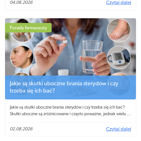
04.08.2026
Czytaj dalej
Porady farmaceuty
Jakie są skutki uboczne brania sterydów i czy
trzeba się ich bać?
Jakie są skutki uboczne brania sterydów i czy trzeba się ich bać?
Skutki uboczne są zróżnicowane i często poważne, jednak wielu z
nich można zapobiegać.
02.08.2026
Czytaj dalej