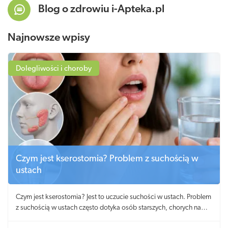
Blog o zdrowiu i-Apteka.pl
Najnowsze wpisy
Dolegliwości i choroby
Czym jest kserostomia? Problem z suchością w
ustach
Czym jest kserostomia? Jest to uczucie suchości w ustach. Problem
z suchością w ustach często dotyka osób starszych, chorych na
cukrzycę i zespół Sjögrena.