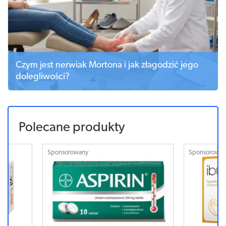
Czym jest nerwiak Mortona i jak złagodzić jego
dolegliwości?
Polecane produkty
Sponsorowany
Sponsorowa