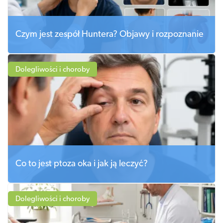
Czym jest zespół Huntera? Objawy i rozpoznanie
Dolegliwości i choroby
Co to jest ptoza oka i jak ją leczyć?
Dolegliwości i choroby