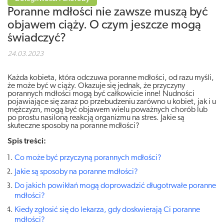
Poranne mdłości nie zawsze muszą być
objawem ciąży. O czym jeszcze mogą
świadczyć?
24.03.2023
Każda kobieta, która odczuwa poranne mdłości, od razu myśli,
że może być w ciąży. Okazuje się jednak, że przyczyny
porannych mdłości mogą być całkowicie inne! Nudności
pojawiające się zaraz po przebudzeniu zarówno u kobiet, jak i u
mężczyzn, mogą być objawem wielu poważnych chorób lub
po prostu nasiloną reakcją organizmu na stres. Jakie są
skuteczne sposoby na poranne mdłości?
Spis treści:
Co może być przyczyną porannych mdłości?
Jakie są sposoby na poranne mdłości?
Do jakich powikłań mogą doprowadzić długotrwałe poranne
mdłości?
Kiedy zgłosić się do lekarza, gdy doskwierają Ci poranne
mdłości?