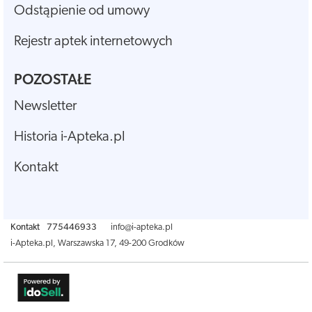
Odstąpienie od umowy
Rejestr aptek internetowych
POZOSTAŁE
Newsletter
Historia i-Apteka.pl
Kontakt
Kontakt
775446933
info@i-apteka.pl
i-Apteka.pl
,
Warszawska 17
,
49-200
Grodków