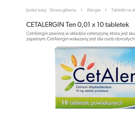
Jesteś tutaj:
Strona główna
Alergie
Tabletki na a
CETALERGIN Ten 0,01 x 10 tabletek
CetAlergin zawiera w składzie ceteryzynę,która jest 
zapalnym.CetAlergin wskazany jest dla osób dorosłych i