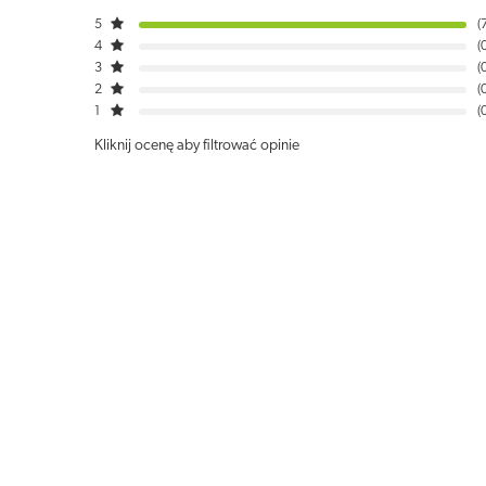
5
4
3
2
1
Kliknij ocenę aby filtrować opinie