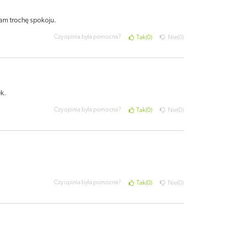
mam trochę spokoju.
Czy opinia była pomocna?
Tak
0
Nie
0
k.
Czy opinia była pomocna?
Tak
0
Nie
0
Czy opinia była pomocna?
Tak
0
Nie
0