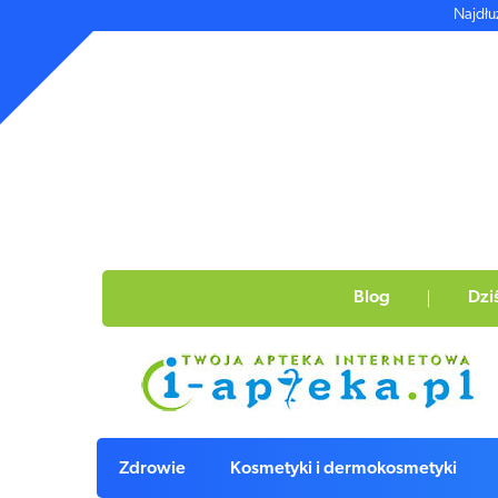
Najdłu
Blog
Dzi
Zdrowie
Kosmetyki i dermokosmetyki