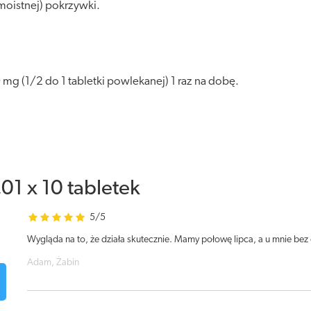
amoistnej) pokrzywki.
0 mg (1/2 do 1 tabletki powlekanej) 1 raz na dobę.
01 x 10 tabletek
5/5
Wygląda na to, że działa skutecznie. Mamy połowę lipca, a u mnie be
Adam, Żabin