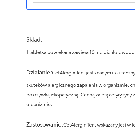
Skład:
1 tabletka powlekana zawiera 10 mg dichlorowodo
Działanie:
CetAlergin Ten, jest znanym i skutecz
skuteków alergicznego zapalenia w organizmie, c
pokrzywką idiopatyczną. Cenną zaletą cetyryzyny zaw
organizmie.
Zastosowanie:
CetAlergin Ten, wskazany jest w 