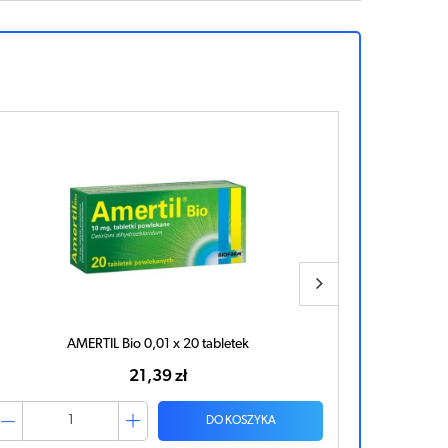
LORATAN Pro 0,01 x 10 kapsułek
14,51 zł
DO KOSZYKA