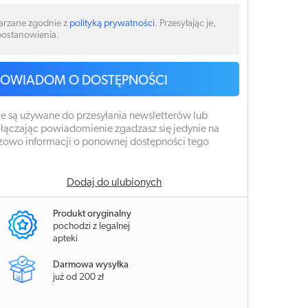
arzane zgodnie z
polityką prywatności
. Przesyłając je,
 postanowienia.
POWIADOM O DOSTĘPNOŚCI
e są używane do przesyłania newsletterów lub
łączając powiadomienie zgadzasz się jedynie na
zowo informacji o ponownej dostępności tego
Dodaj do ulubionych
Produkt oryginalny
pochodzi z legalnej
apteki
Darmowa wysyłka
już od 200 zł