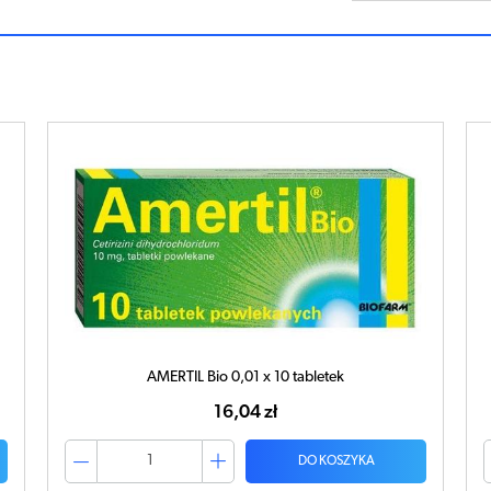
AMERTIL Bio 0,01 x 20 tabletek
21,39 zł
DO KOSZYKA