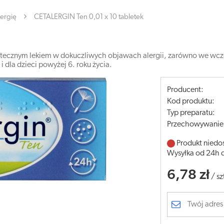
lergię
CETALERGIN Ten 0,01 x 10 tabletek
skutecznym lekiem w dokuczliwych objawach alergii, zarówno we wcze
 dla dzieci powyżej 6. roku życia.
Producent:
Kod produktu:
Typ preparatu:
Przechowywanie
Produkt niedo
Wysyłka od 24h 
6,78 zł
/
sz