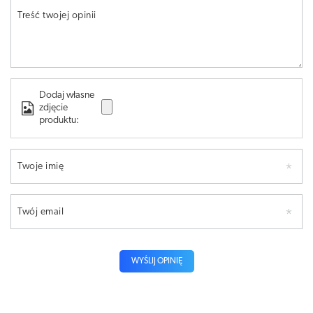
Treść twojej opinii
Dodaj własne
zdjęcie
produktu:
Twoje imię
Twój email
WYŚLIJ OPINIĘ