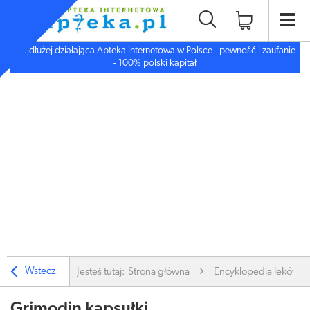
Najdłużej działająca Apteka internetowa w Polsce - pewność i zaufanie
- 100% polski kapitał
Wstecz
Jesteś tutaj:
Strona główna
Encyklopedia leków
Grimodin kapsułki