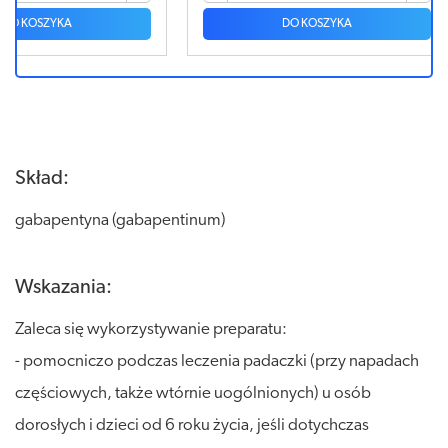
DO KOSZYKA
Skład:
gabapentyna (gabapentinum)
Wskazania:
Zaleca się wykorzystywanie preparatu:
- pomocniczo podczas leczenia padaczki (przy napadach
częściowych, także wtórnie uogólnionych) u osób
dorosłych i dzieci od 6 roku życia, jeśli dotychczas