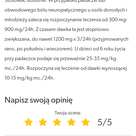
Stosować doustnie. W przypadku padaczki lub
obwodowego bólu neuropatycznego u osób dorosłych i
młodzieży zaleca się rozpoczynanie leczenia od 300 mg-
900 mg/24h. Z czasem dawka ta jest stopniowo
zwiększana, do nawet 1200 mg x 3/24h (przyjmowanych
rano, po południu i wieczorem). U dzieci od 6 roku życia
przy padaczce podaje się przeważnie 25-35 mg/kg
mc./24h. Rozpoczyna się leczenie od dawki wynoszącej
10-15 mg/kg mc./24h.
Napisz swoją opinię
Twoja ocena:
5/5