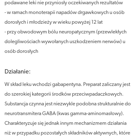
podawane leki nie przyniosły oczekiwanych rezultatów
- w ramach monoterapii napadów drgawkowych u osób
dorosłych i młodzieży w wieku powyżej 12 lat
- przy obwodowym bólu neuropatycznym (przewlekłych
dolegliwościach wywołanych uszkodzeniem nerwów) u
osób dorosłych
Działanie:
W skład leku wchodzi gabapentyna. Preparat zaliczany jest
do szerokiej kategorii środków przeciwpadaczkowych.
Substancja czynna jest niezwykle podobna strukturalnie do
neurotransmitera GABA (kwas gamma-aminomasłowy).
Charakteryzuje się jednak innym mechanizmem działania
niż w przypadku pozostałych składników aktywnych, które