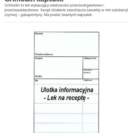
Grimodin to lek wykazujący właściwości przeciwdrgawkowe i
przeciwpadaczkowe. Swoje działanie zawdzięcza zawartej w nim substancji
czynnej – gabapentyny. Ma postać twardych kapsułek.