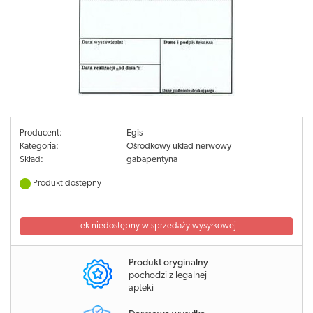
Producent:
Egis
Kategoria:
Ośrodkowy układ nerwowy
Skład:
gabapentyna
Produkt dostępny
Lek niedostępny w sprzedaży wysyłkowej
Produkt oryginalny
pochodzi z legalnej
apteki