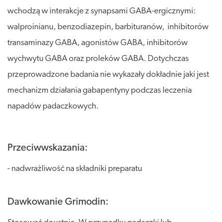
wchodzą w interakcje z synapsami GABA-ergicznymi:
walproinianu, benzodiazepin, barbituranów, inhibitorów
transaminazy GABA, agonistów GABA, inhibitorów
wychwytu GABA oraz proleków GABA. Dotychczas
przeprowadzone badania nie wykazały dokładnie jaki jest
mechanizm działania gabapentyny podczas leczenia
napadów padaczkowych.
Przeciwwskazania:
- nadwrażliwość na składniki preparatu
Dawkowanie Grimodin: