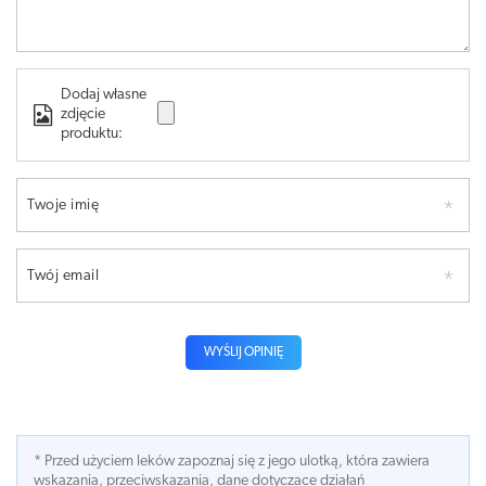
Dodaj własne
zdjęcie
produktu:
Twoje imię
Twój email
WYŚLIJ OPINIĘ
* Przed użyciem leków zapoznaj się z jego ulotką, która zawiera
wskazania, przeciwskazania, dane dotyczace działań