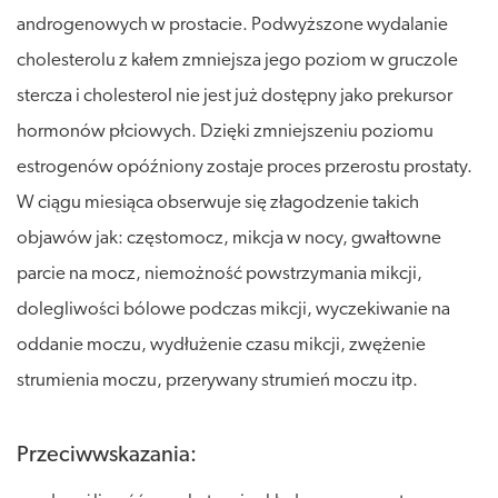
androgenowych w prostacie. Podwyższone wydalanie
cholesterolu z kałem zmniejsza jego poziom w gruczole
stercza i cholesterol nie jest już dostępny jako prekursor
hormonów płciowych. Dzięki zmniejszeniu poziomu
estrogenów opóźniony zostaje proces przerostu prostaty.
W ciągu miesiąca obserwuje się złagodzenie takich
objawów jak: częstomocz, mikcja w nocy, gwałtowne
parcie na mocz, niemożność powstrzymania mikcji,
dolegliwości bólowe podczas mikcji, wyczekiwanie na
oddanie moczu, wydłużenie czasu mikcji, zwężenie
strumienia moczu, przerywany strumień moczu itp.
Przeciwwskazania: