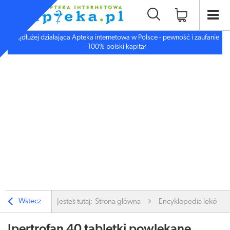
Najdłużej działająca Apteka internetowa w Polsce - pewność i zaufanie
- 100% polski kapitał
Wstecz
Jesteś tutaj:
Strona główna
Encyklopedia leków
Ipertrofan 40 tabletki powlekane