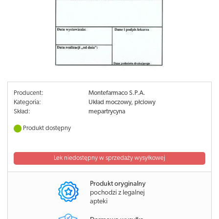
Producent:
Montefarmaco S.P.A.
Kategoria:
Układ moczowy, płciowy
Skład:
mepartrycyna
Produkt dostępny
Lek niedostępny w sprzedaży wysyłkowej
Produkt oryginalny
pochodzi z legalnej
apteki