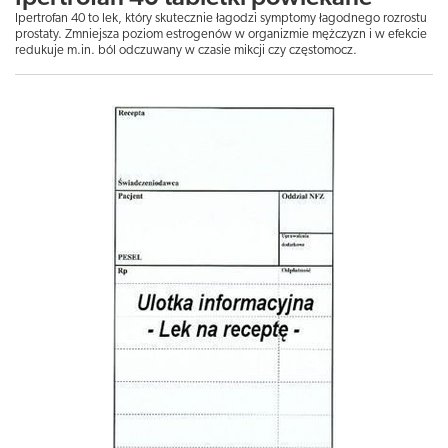
Ipertrofan 40 to lek, który skutecznie łagodzi symptomy łagodnego rozrostu
prostaty. Zmniejsza poziom estrogenów w organizmie mężczyzn i w efekcie
redukuje m.in. ból odczuwany w czasie mikcji czy częstomocz.