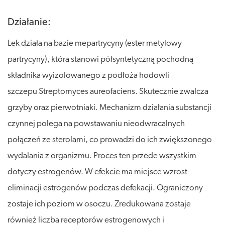
Działanie:
Lek działa na bazie mepartrycyny (ester metylowy
partrycyny), która stanowi półsyntetyczną pochodną
składnika wyizolowanego z podłoża hodowli
szczepu Streptomyces aureofaciens. Skutecznie zwalcza
grzyby oraz pierwotniaki. Mechanizm działania substancji
czynnej polega na powstawaniu nieodwracalnych
połączeń ze sterolami, co prowadzi do ich zwiększonego
wydalania z organizmu. Proces ten przede wszystkim
dotyczy estrogenów. W efekcie ma miejsce wzrost
eliminacji estrogenów podczas defekacji. Ograniczony
zostaje ich poziom w osoczu. Zredukowana zostaje
również liczba receptorów estrogenowych i