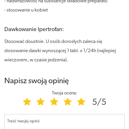
- nadwrażliwość na substancje składowe preparatu
- stosowanie u kobiet
Dawkowanie Ipertrofan:
Stosować doustnie. U osób dorosłych zaleca się
stosowanie dawki wynoszącej 1 tabl. x 1/24h (najlepiej
wieczorem, w czasie jedzenia).
Napisz swoją opinię
Twoja ocena:
5/5
Treść twojej opinii