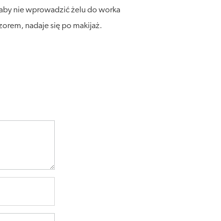
, aby nie wprowadzić żelu do worka
orem, nadaje się po makijaż.