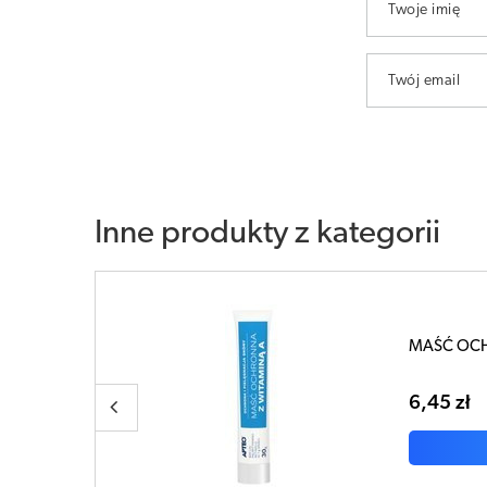
Twoje imię
Twój email
Inne produkty z kategorii
PTEO 30g
APTEO Al
21,00 z