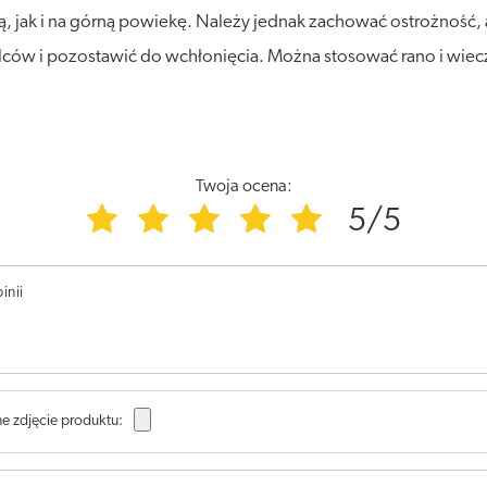
ą, jak i na górną powiekę. Należy jednak zachować ostrożność
ów i pozostawić do wchłonięcia. Można stosować rano i wiecz
Twoja ocena:
5/5
inii
e zdjęcie produktu: