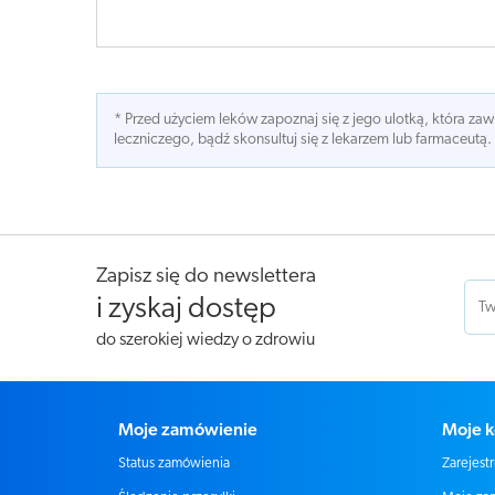
* Przed użyciem leków zapoznaj się z jego ulotką, która z
leczniczego, bądź skonsultuj się z lekarzem lub farmaceutą.
Zapisz się do newslettera
i zyskaj dostęp
do szerokiej wiedzy o zdrowiu
Moje zamówienie
Moje k
Status zamówienia
Zarejestr