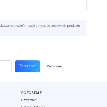
dawkowanie oraz informacje dotyczace stosowania produktu
Zapisz się
Wypisz się
POZOSTAŁE
Newsletter