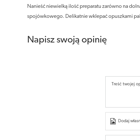
Nanieść niewielką ilość preparatu zarówno na doln
spojówkowego. Delikatnie wklepać opuszkami palc
Napisz swoją opinię
Treść twojej op
Dodaj własn