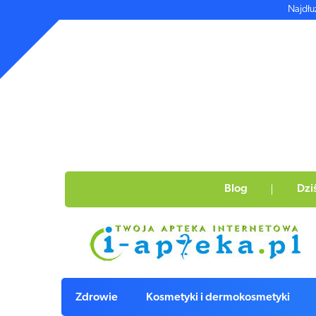
Najdłu
Blog
Dzi
Zdrowie
Kosmetyki i dermokosmetyki