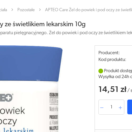
iała
Pozostałe
APTEO Care Żel do powiek i pod oczy ze świetl
 ze świetlikiem lekarskim 10g
paratu pielęgnacyjnego. Żel do powiek i pod oczy ze świetlikiem lek
Producent:
Kod produktu:
Produkt dostę
Wysyłka od 24h 
14,51 zł
/