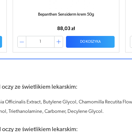
Bepanthen Sensiderm krem 50g
88,03 zł
DO KOSZYKA
oczy ze świetlikiem lekarskim:
 Officinalis Extract, Butylene Glycol, Chamomilla Recutita Flower
thenol, Triethanolamine, Carbomer, Decylene Glycol.
oczy ze świetlikiem lekarskim: