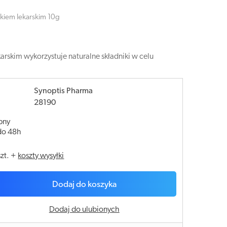
ikiem lekarskim 10g
arskim wykorzystuje naturalne składniki w celu
Synoptis Pharma
28190
pny
do 48h
szt.
+
koszty wysyłki
Dodaj do koszyka
Dodaj do ulubionych