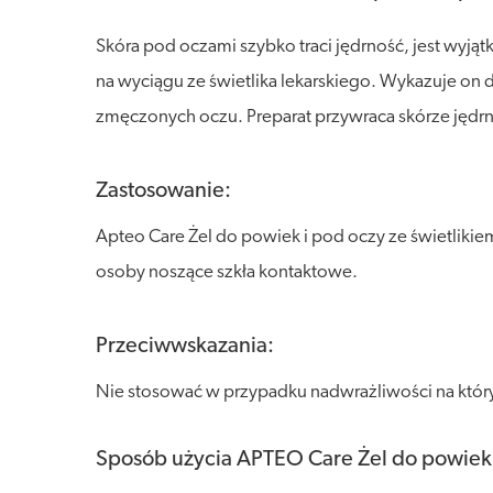
Skóra pod oczami szybko traci jędrność, jest wyją
na wyciągu ze świetlika lekarskiego. Wykazuje on 
zmęczonych oczu. Preparat przywraca skórze jędrno
Zastosowanie:
Apteo Care Żel do powiek i pod oczy ze świetliki
osoby noszące szkła kontaktowe.
Przeciwwskazania:
Nie stosować w przypadku nadwrażliwości na który
Sposób użycia APTEO Care Żel do powiek i