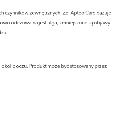
wych czynników zewnętrznych. Żel Apteo Care bazuje
astowo odczuwalna jest ulga, zmniejszone są objawy
dza.
h okolic oczu. Produkt może być stosowany przez