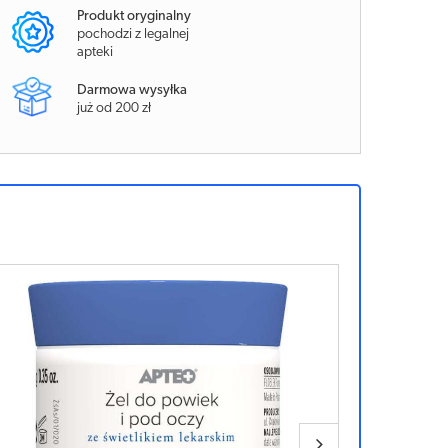
Produkt oryginalny
pochodzi z legalnej
apteki
Darmowa wysyłka
już od 200 zł
Sponsorowan