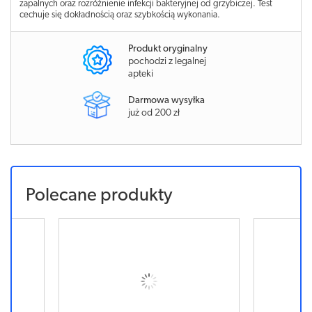
zapalnych oraz rozróżnienie infekcji bakteryjnej od grzybiczej. Test
cechuje się dokładnością oraz szybkością wykonania.
Produkt oryginalny
pochodzi z legalnej
apteki
Darmowa wysyłka
już od 200 zł
Polecane produkty