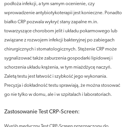
podłoża infekcji, a tym samym ocenienie, czy
wprowadzenie antybiotykoterapii jest konieczne. Ponadto
białko CRP pozwala wykryć stany zapalne m.in.
towarzyszące chorobom jelit i układu pokarmowego lub
związane z rozwojem infekcji bakteryjnej po zabiegach
chirurgicznych i stomatologicznych. Stężenie CRP może
sygnalizować także zaburzenia gospodarki lipidowej i
schorzenia układu krążenia, w tym miażdżycę naczyń.
Zaletą testu jest łatwość i szybkość jego wykonania.
Precyzja i dokładność testu sprawiają, że można stosować
go nie tylko w domu, ale i w szpitalach i laboratoriach.
Zastosowanie Test CRP-Screen:
Wyrób medyczny Test CRP-Screen przeznaczony do