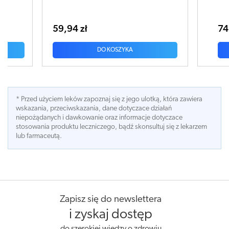
74,82 zł
DO KOSZYKA
* Przed użyciem leków zapoznaj się z jego ulotką, która zawiera
wskazania, przeciwskazania, dane dotyczace działań
niepożądanych i dawkowanie oraz informacje dotyczace
stosowania produktu leczniczego, bądź skonsultuj się z lekarzem
lub farmaceutą.
Zapisz się do newslettera
i zyskaj dostęp
do szerokiej wiedzy o zdrowiu