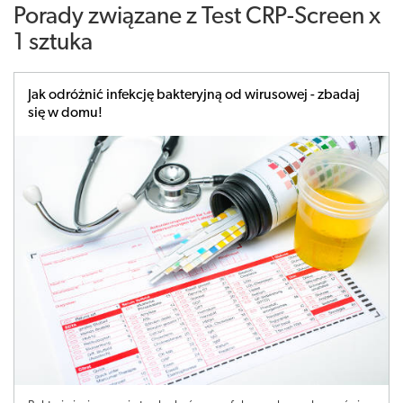
Porady związane z Test CRP-Screen x
1 sztuka
Jak odróżnić infekcję bakteryjną od wirusowej - zbadaj
się w domu!