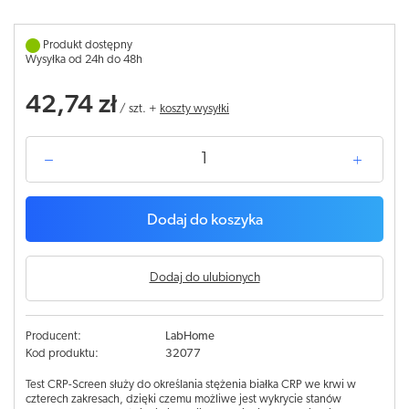
Produkt dostępny
Wysyłka od 24h do 48h
42,74 zł
/
szt.
+
koszty wysyłki
Dodaj do koszyka
Dodaj do ulubionych
Producent:
LabHome
Kod produktu:
32077
Test CRP-Screen służy do określania stężenia białka CRP we krwi w
czterech zakresach, dzięki czemu możliwe jest wykrycie stanów