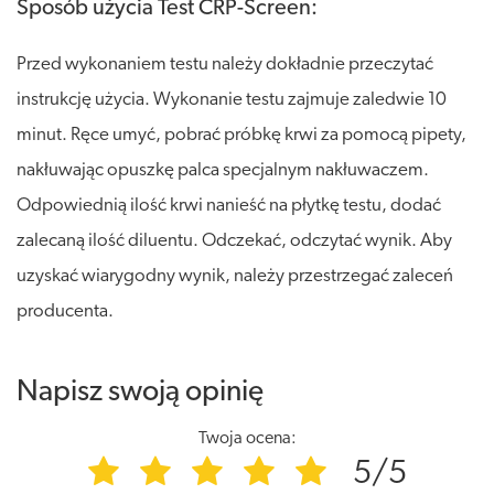
Sposób użycia Test CRP-Screen:
Przed wykonaniem testu należy dokładnie przeczytać
instrukcję użycia. Wykonanie testu zajmuje zaledwie 10
minut. Ręce umyć, pobrać próbkę krwi za pomocą pipety,
nakłuwając opuszkę palca specjalnym nakłuwaczem.
Odpowiednią ilość krwi nanieść na płytkę testu, dodać
zalecaną ilość diluentu. Odczekać, odczytać wynik. Aby
uzyskać wiarygodny wynik, należy przestrzegać zaleceń
producenta.
Napisz swoją opinię
Twoja ocena:
5/5