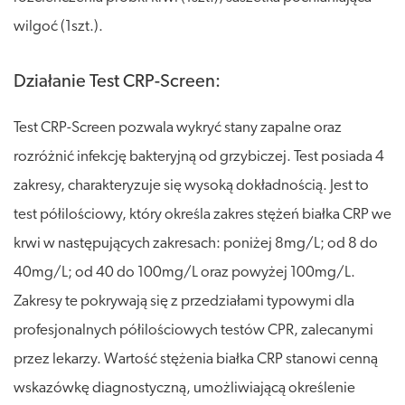
wilgoć (1szt.).
Działanie Test CRP-Screen:
Test CRP-Screen pozwala wykryć stany zapalne oraz
rozróżnić infekcję bakteryjną od grzybiczej. Test posiada 4
zakresy, charakteryzuje się wysoką dokładnością. Jest to
test półilościowy, który określa zakres stężeń białka CRP we
krwi w następujących zakresach: poniżej 8mg/L; od 8 do
40mg/L; od 40 do 100mg/L oraz powyżej 100mg/L.
Zakresy te pokrywają się z przedziałami typowymi dla
profesjonalnych półilościowych testów CPR, zalecanymi
przez lekarzy. Wartość stężenia białka CRP stanowi cenną
wskazówkę diagnostyczną, umożliwiającą określenie