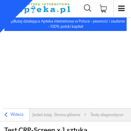
Najdłużej działająca Apteka internetowa w Polsce - pewność i zaufanie
- 100% polski kapitał
Wstecz
Jesteś tutaj:
Strona główna
Testy diagnostyczne
Test CRP-Screen x 1 sztuka