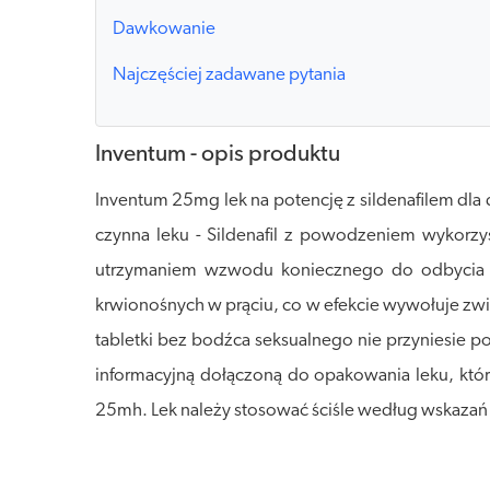
Dawkowanie
Najczęściej zadawane pytania
Inventum - opis produktu
Inventum 25mg lek na potencję z sildenafilem dla
czynna leku - Sildenafil z powodzeniem wykorzy
utrzymaniem wzwodu koniecznego do odbycia sto
krwionośnych w prąciu, co w efekcie wywołuje zwię
tabletki bez bodźca seksualnego nie przyniesie p
informacyjną dołączoną do opakowania leku, kt
25mh. Lek należy stosować ściśle według wskaza