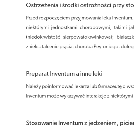
Ostrzeżenia i środki ostrożności przy s
Przed rozpoczęciem przyjmowania leku Inventum, n
niektórymi jednostkami chorobowymi, takimi j
(niedokrwistość sierpowatokrwinkowa); biała
zniekształcenie prącia; choroba Peyroniego; doleg
Preparat Inventum a inne leki
Należy poinformować lekarza lub farmaceutę o wszy
Inventum może wykazywać interakcje z niektórymi le
Stosowanie Inventum z jedzeniem, pici