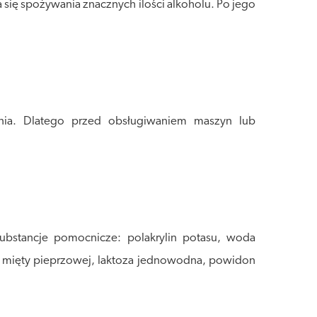
 się spożywania znacznych ilości alkoholu. Po jego
ia. Dlatego przed obsługiwaniem maszyn lub
 Substancje pomocnicze: polakrylin potasu, woda
 mięty pieprzowej, laktoza jednowodna, powidon