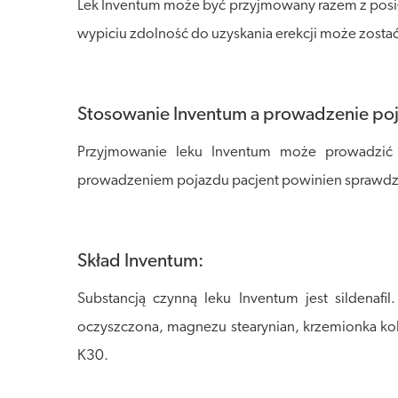
Lek Inventum może być przyjmowany razem z posiłki
wypiciu zdolność do uzyskania erekcji może zost
Stosowanie Inventum a prowadzenie p
Przyjmowanie leku Inventum może prowadzić
prowadzeniem pojazdu pacjent powinien sprawdzić
Skład Inventum:
Substancją czynną leku Inventum jest sildenafi
oczyszczona, magnezu stearynian, krzemionka k
K30.