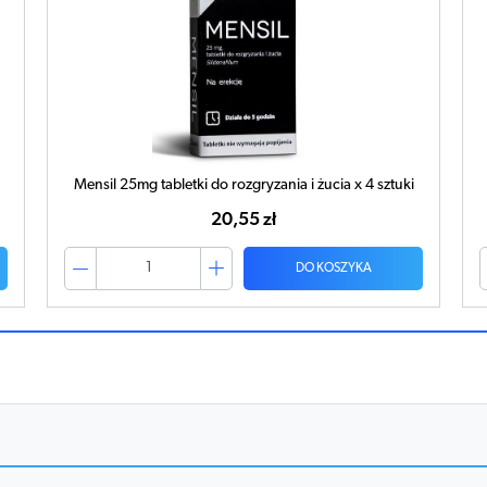
Mensil 25mg tabletki do rozgryzania i żucia x 4 sztuki
20,55 zł
DO KOSZYKA