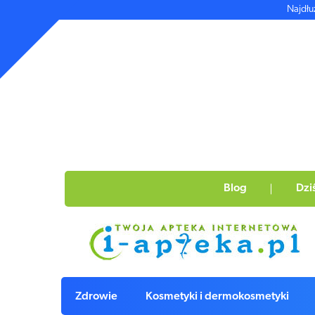
Najdłu
Blog
Dzi
Zdrowie
Kosmetyki i dermokosmetyki