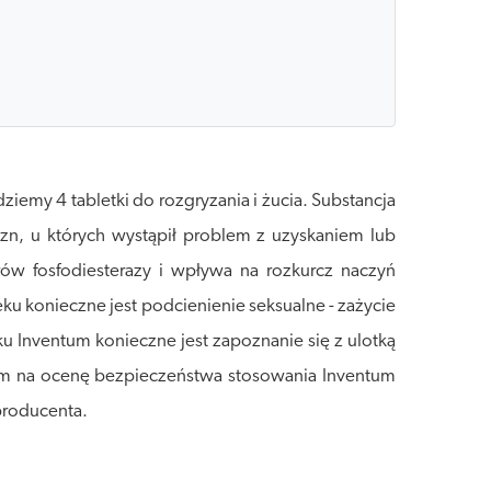
emy 4 tabletki do rozgryzania i żucia. Substancja
zn, u których wystąpił problem z uzyskaniem lub
ów fosfodiesterazy i wpływa na rozkurcz naczyń
ku konieczne jest podcienienie seksualne - zażycie
u Inventum konieczne jest zapoznanie się z ulotką
ym na ocenę bezpieczeństwa stosowania Inventum
producenta.