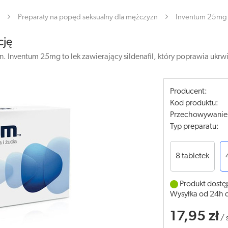
Preparaty na popęd seksualny dla mężczyzn
Inventum 25mg x
cję
n. Inventum 25mg to lek zawierający sildenafil, który poprawia ukr
Producent:
Kod produktu:
Przechowywanie
Typ preparatu:
8 tabletek
Produkt dostę
Wysyłka od 24h 
17,95 zł
/