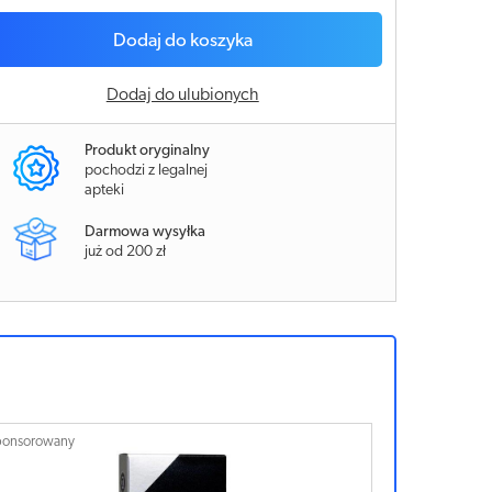
Dodaj do koszyka
Dodaj do ulubionych
Produkt oryginalny
pochodzi z legalnej
apteki
Darmowa wysyłka
już od 200 zł
ponsorowany
Sponsorowan