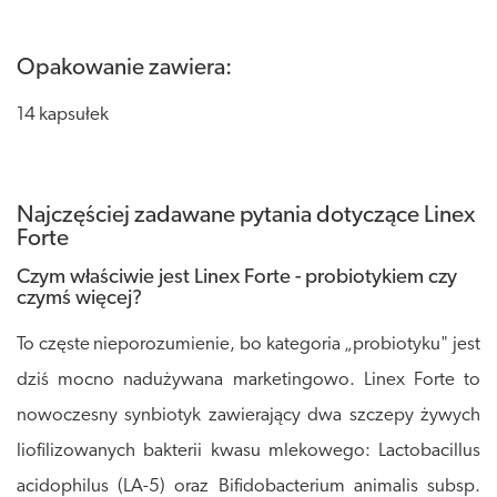
Opakowanie zawiera:
14 kapsułek
Najczęściej zadawane pytania dotyczące Linex
Forte
Czym właściwie jest Linex Forte - probiotykiem czy
czymś więcej?
To częste nieporozumienie, bo kategoria „probiotyku" jest
dziś mocno nadużywana marketingowo. Linex Forte to
nowoczesny synbiotyk zawierający dwa szczepy żywych
liofilizowanych bakterii kwasu mlekowego: Lactobacillus
acidophilus (LA-5) oraz Bifidobacterium animalis subsp.