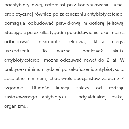
poantybiotykowej, natomiast przy kontynuowaniu kuracji
probiotycznej również po zakończeniu antybiotykoterapii
pomagają odbudować prawidłową mikroflorę jelitową.
Stosując je przez kilka tygodni po odstawieniu leku, można
odbudować mikrobiotę jelitową, która uległa
uszkodzeniu. To ważne, ponieważ skutki
antybiotykoterapii można odczuwać nawet do 2 lat. W
praktyce - minimum tydzień po zakończeniu antybiotyku to
absolutne minimum, choć wielu specjalistów zaleca 2–4
tygodnie. Długość kuracji zależy od rodzaju
zastosowanego antybiotyku i indywidualnej reakcji
organizmu.