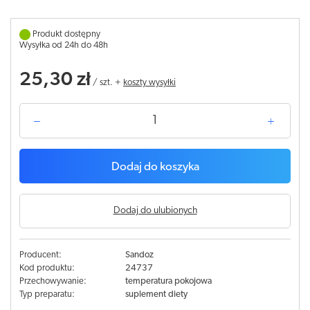
Produkt dostępny
Wysyłka od 24h do 48h
25,30 zł
/
szt.
+
koszty wysyłki
Dodaj do koszyka
Dodaj do ulubionych
Producent:
Sandoz
Kod produktu:
24737
Przechowywanie:
temperatura pokojowa
Typ preparatu:
suplement diety