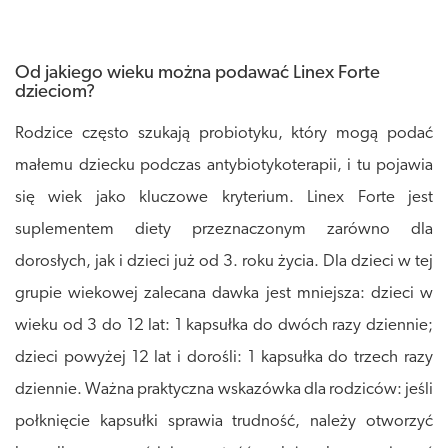
Od jakiego wieku można podawać Linex Forte
dzieciom?
Rodzice często szukają probiotyku, który mogą podać
małemu dziecku podczas antybiotykoterapii, i tu pojawia
się wiek jako kluczowe kryterium. Linex Forte jest
suplementem diety przeznaczonym zarówno dla
dorosłych, jak i dzieci już od 3. roku życia. Dla dzieci w tej
grupie wiekowej zalecana dawka jest mniejsza: dzieci w
wieku od 3 do 12 lat: 1 kapsułka do dwóch razy dziennie;
dzieci powyżej 12 lat i dorośli: 1 kapsułka do trzech razy
dziennie. Ważna praktyczna wskazówka dla rodziców: jeśli
połknięcie kapsułki sprawia trudność, należy otworzyć