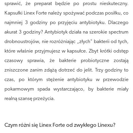
sprawić, że preparat będzie po prostu nieskuteczny.
Kapsułki Linex Forte należy spożywać podczas posiłku, co
najmniej 3 godziny po przyjęciu antybiotyku. Dlaczego
akurat 3 godziny? Antybiotyk działa na szerokie spectrum
drobnoustrojów, nie rozróżniając „złych" bakterii od tych,
które właśnie przyjmujesz w kapsułce. Zbyt krótki odstęp
czasowy sprawia, że bakterie probiotyczne zostają
zniszczone zanim zdążą dotrzeć do jelit. Trzy godziny to
czas, po którym stężenie antybiotyku w przewodzie
pokarmowym spada wystarczająco, by bakterie miały
realną szansę przeżycia.
Czym różni się Linex Forte od zwykłego Linexu?