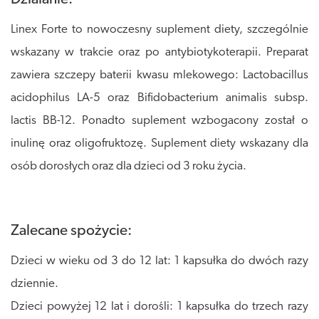
Linex Forte to nowoczesny suplement diety, szczególnie
wskazany w trakcie oraz po antybiotykoterapii. Preparat
zawiera szczepy baterii kwasu mlekowego: Lactobacillus
acidophilus LA-5 oraz Bifidobacterium animalis subsp.
lactis BB-12. Ponadto suplement wzbogacony został o
inulinę oraz oligofruktozę. Suplement diety wskazany dla
osób dorosłych oraz dla dzieci od 3 roku życia.
Zalecane spożycie:
Dzieci w wieku od 3 do 12 lat: 1 kapsułka do dwóch razy
dziennie.
Dzieci powyżej 12 lat i dorośli: 1 kapsułka do trzech razy