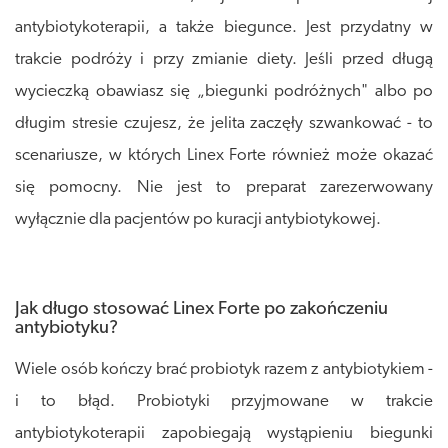
antybiotykoterapii, a także biegunce. Jest przydatny w
trakcie podróży i przy zmianie diety. Jeśli przed długą
wycieczką obawiasz się „biegunki podróżnych" albo po
długim stresie czujesz, że jelita zaczęły szwankować - to
scenariusze, w których Linex Forte również może okazać
się pomocny. Nie jest to preparat zarezerwowany
wyłącznie dla pacjentów po kuracji antybiotykowej.
Jak długo stosować Linex Forte po zakończeniu
antybiotyku?
Wiele osób kończy brać probiotyk razem z antybiotykiem -
i to błąd. Probiotyki przyjmowane w trakcie
antybiotykoterapii zapobiegają wystąpieniu biegunki