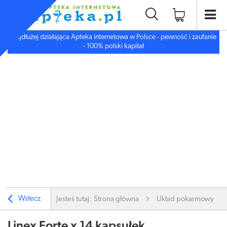
Najdłużej działająca Apteka internetowa w Polsce - pewność i zaufanie
- 100% polski kapitał
Wstecz
Jesteś tutaj:
Strona główna
Układ pokarmowy
Linex Forte x 14 kapsułek