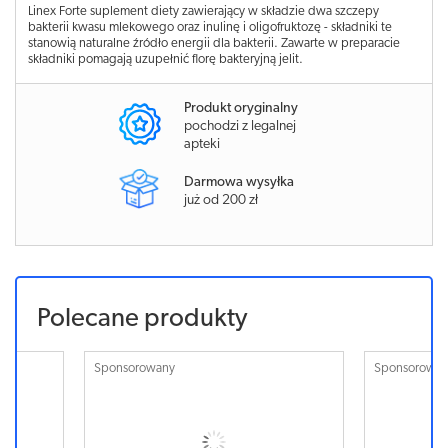
Linex Forte suplement diety zawierający w składzie dwa szczepy
bakterii kwasu mlekowego oraz inulinę i oligofruktozę - składniki te
stanowią naturalne źródło energii dla bakterii. Zawarte w preparacie
składniki pomagają uzupełnić florę bakteryjną jelit.
Produkt oryginalny
pochodzi z legalnej
apteki
Darmowa wysyłka
już od 200 zł
Polecane produkty
Sponsorowany
Sponsorowa