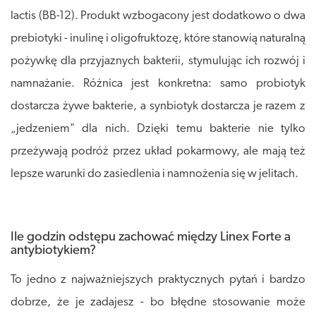
lactis (BB-12). Produkt wzbogacony jest dodatkowo o dwa
prebiotyki - inulinę i oligofruktozę, które stanowią naturalną
pożywkę dla przyjaznych bakterii, stymulując ich rozwój i
namnażanie. Różnica jest konkretna: samo probiotyk
dostarcza żywe bakterie, a synbiotyk dostarcza je razem z
„jedzeniem" dla nich. Dzięki temu bakterie nie tylko
przeżywają podróż przez układ pokarmowy, ale mają też
lepsze warunki do zasiedlenia i namnożenia się w jelitach.
Ile godzin odstępu zachować między Linex Forte a
antybiotykiem?
To jedno z najważniejszych praktycznych pytań i bardzo
dobrze, że je zadajesz - bo błędne stosowanie może