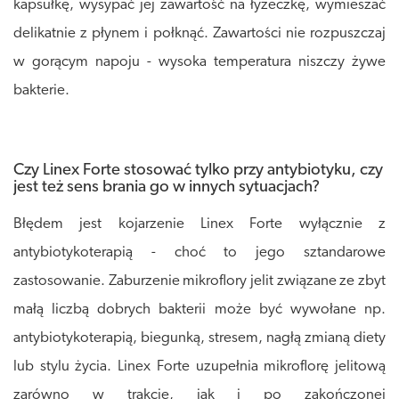
kapsułkę, wysypać jej zawartość na łyżeczkę, wymieszać
delikatnie z płynem i połknąć. Zawartości nie rozpuszczaj
w gorącym napoju - wysoka temperatura niszczy żywe
bakterie.
Czy Linex Forte stosować tylko przy antybiotyku, czy
jest też sens brania go w innych sytuacjach?
Błędem jest kojarzenie Linex Forte wyłącznie z
antybiotykoterapią - choć to jego sztandarowe
zastosowanie. Zaburzenie mikroflory jelit związane ze zbyt
małą liczbą dobrych bakterii może być wywołane np.
antybiotykoterapią, biegunką, stresem, nagłą zmianą diety
lub stylu życia. Linex Forte uzupełnia mikroflorę jelitową
zarówno w trakcie, jak i po zakończonej