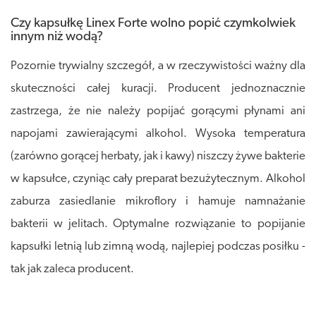
Czy kapsułkę Linex Forte wolno popić czymkolwiek
innym niż wodą?
Pozornie trywialny szczegół, a w rzeczywistości ważny dla
skuteczności całej kuracji. Producent jednoznacznie
zastrzega, że nie należy popijać gorącymi płynami ani
napojami zawierającymi alkohol. Wysoka temperatura
(zarówno gorącej herbaty, jak i kawy) niszczy żywe bakterie
w kapsułce, czyniąc cały preparat bezużytecznym. Alkohol
zaburza zasiedlanie mikroflory i hamuje namnażanie
bakterii w jelitach. Optymalne rozwiązanie to popijanie
kapsułki letnią lub zimną wodą, najlepiej podczas posiłku -
tak jak zaleca producent.