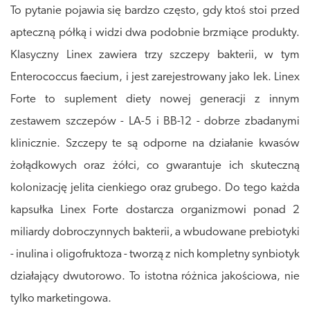
To pytanie pojawia się bardzo często, gdy ktoś stoi przed
apteczną półką i widzi dwa podobnie brzmiące produkty.
Klasyczny Linex zawiera trzy szczepy bakterii, w tym
Enterococcus faecium, i jest zarejestrowany jako lek. Linex
Forte to suplement diety nowej generacji z innym
zestawem szczepów - LA-5 i BB-12 - dobrze zbadanymi
klinicznie. Szczepy te są odporne na działanie kwasów
żołądkowych oraz żółci, co gwarantuje ich skuteczną
kolonizację jelita cienkiego oraz grubego. Do tego każda
kapsułka Linex Forte dostarcza organizmowi ponad 2
miliardy dobroczynnych bakterii, a wbudowane prebiotyki
- inulina i oligofruktoza - tworzą z nich kompletny synbiotyk
działający dwutorowo. To istotna różnica jakościowa, nie
tylko marketingowa.