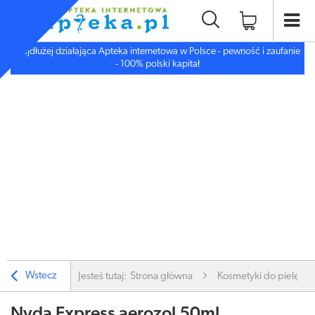
Najdłużej działająca Apteka internetowa w Polsce - pewność i zaufanie
- 100% polski kapitał
Wstecz
Jesteś tutaj:
Strona główna
Kosmetyki do pielęgnac
Nyda Express aerozol 50ml