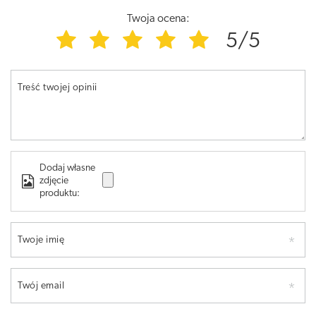
Twoja ocena:
5/5
Treść twojej opinii
Dodaj własne
zdjęcie
produktu:
Twoje imię
Twój email