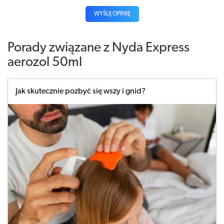
WYŚLIJ OPINIĘ
Porady związane z Nyda Express
aerozol 50ml
Jak skutecznie pozbyć się wszy i gnid?