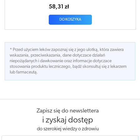
58,31 zł
DO KOSZYKA
* Przed użyciem leków zapoznaj się z jego ulotką, która zawiera
wskazania, przeciwskazania, dane dotyczace działań
niepożądanych i dawkowanie oraz informacje dotyczace
stosowania produktu leczniczego, bądź skonsultuj się z lekarzem
lub farmaceutą.
Zapisz się do newslettera
i zyskaj dostęp
do szerokiej wiedzy o zdrowiu