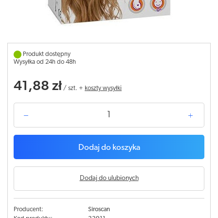
Produkt dostępny
Wysyłka od 24h do 48h
41,88 zł
/
szt.
+
koszty wysyłki
Dodaj do koszyka
Dodaj do ulubionych
Producent:
Siroscan