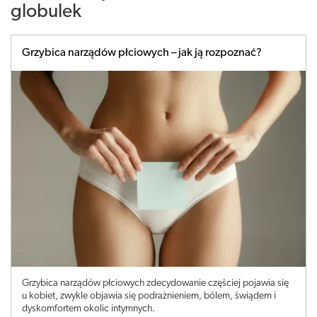
globulek
Grzybica narządów płciowych – jak ją rozpoznać?
Grzybica narządów płciowych zdecydowanie częściej pojawia się
u kobiet, zwykle objawia się podrażnieniem, bólem, świądem i
dyskomfortem okolic intymnych.