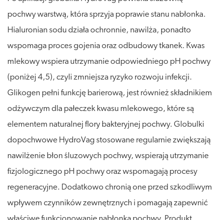
pochwy warstwą, która sprzyja poprawie stanu nabłonka.
Hialuronian sodu działa ochronnie, nawilża, ponadto
wspomaga proces gojenia oraz odbudowy tkanek. Kwas
mlekowy wspiera utrzymanie odpowiedniego pH pochwy
(poniżej 4,5), czyli zmniejsza ryzyko rozwoju infekcji.
Glikogen pełni funkcję barierową, jest również składnikiem
odżywczym dla pałeczek kwasu mlekowego, które są
elementem naturalnej flory bakteryjnej pochwy. Globulki
dopochwowe HydroVag stosowane regularnie zwiększają
nawilżenie błon śluzowych pochwy, wspierają utrzymanie
fizjologicznego pH pochwy oraz wspomagają procesy
regeneracyjne. Dodatkowo chronią one przed szkodliwym
wpływem czynników zewnętrznych i pomagają zapewnić
właściwe funkcjonowanie nabłonka pochwy. Produkt