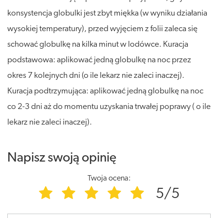
konsystencja globulki jest zbyt miękka (w wyniku działania
wysokiej temperatury), przed wyjęciem z folii zaleca się
schować globulkę na kilka minut w lodówce. Kuracja
podstawowa: aplikować jedną globulkę na noc przez
okres 7 kolejnych dni (o ile lekarz nie zaleci inaczej).
Kuracja podtrzymująca: aplikować jedną globulkę na noc
co 2-3 dni aż do momentu uzyskania trwałej poprawy ( o ile
lekarz nie zaleci inaczej).
Napisz swoją opinię
Twoja ocena:
5/5