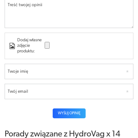
Treść twojej opinii
Dodaj własne
zdjęcie
produktu:
Twoje imię
Twój email
WYŚLIJ OPINIĘ
Porady związane z HydroVag x 14