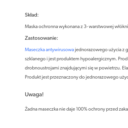
Skład:
Maska ochronna wykonana z 3- warstwowej włóknin
Zastosowanie:
Maseczka antywirusowa
jednorazowego użycia z gu
szklanego i jest produktem hypoalergicznym. Produ
drobnoustrojami znajdującymi się w powietrzu. El
Produkt jest przeznaczony do jednorazowego użyc
Uwaga!
Żadna maseczka nie daje 100% ochrony przed zak