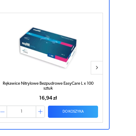
Rękawice Nitrylowe Bezpudrowe EasyCare L x 100
sztuk
16,94 zł
DO KOSZYKA