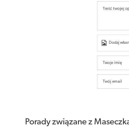
Treść twojej op
Dodaj własn
Twoje imię
Twój email
Porady związane z Maseczk