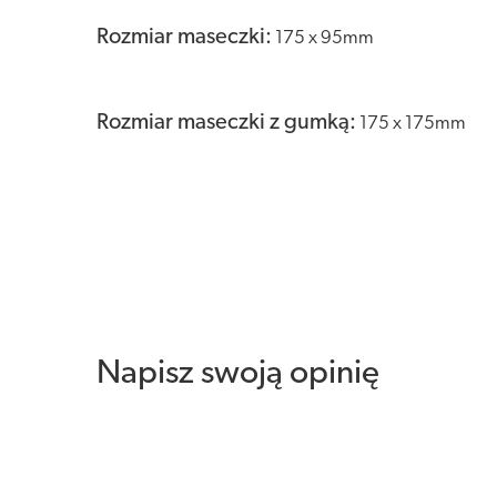
Rozmiar maseczki:
175 x 95mm
Rozmiar maseczki z gumką:
175 x 175mm
Napisz swoją opinię