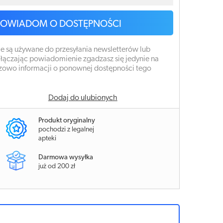
POWIADOM O DOSTĘPNOŚCI
e są używane do przesyłania newsletterów lub
łączając powiadomienie zgadzasz się jedynie na
zowo informacji o ponownej dostępności tego
Dodaj do ulubionych
Produkt oryginalny
pochodzi z legalnej
apteki
Darmowa wysyłka
już od 200 zł