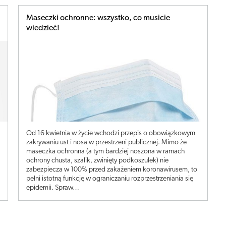
Maseczki ochronne: wszystko, co musicie
wiedzieć!
Od 16 kwietnia w życie wchodzi przepis o obowiązkowym
zakrywaniu ust i nosa w przestrzeni publicznej. Mimo że
maseczka ochronna (a tym bardziej noszona w ramach
ochrony chusta, szalik, zwinięty podkoszulek) nie
zabezpiecza w 100% przed zakażeniem koronawirusem, to
pełni istotną funkcję w ograniczaniu rozprzestrzeniania się
epidemii. Spraw…