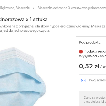
Rękawice, Maseczki
Maseczka ochronna 3-warstwowa jednorazowa 
norazowa x 1 sztuka
nana z przyjaznej dla skóry hypoalergicznej włókniny. Maska zapew
a jest do jednorazowego użycia.
Kod produktu:
Produkt niedo
Wysyłka od 24h 
0,52 zł
/
sz
Dane są przetw
akceptujesz jej