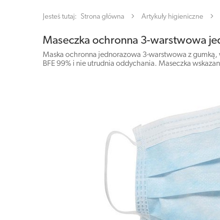
Jesteś tutaj:
Strona główna
Artykuły higieniczne
Maseczka ochronna 3-warstwowa jed
Maska ochronna jednorazowa 3-warstwowa z gumką, wyko
BFE 99% i nie utrudnia oddychania. Maseczka wskazan