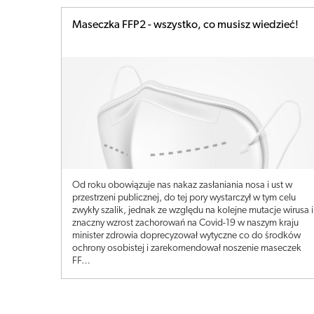
Maseczka FFP2 - wszystko, co musisz wiedzieć!
Od roku obowiązuje nas nakaz zasłaniania nosa i ust w
przestrzeni publicznej, do tej pory wystarczył w tym celu
zwykły szalik, jednak ze względu na kolejne mutacje wirusa i
znaczny wzrost zachorowań na Covid-19 w naszym kraju
minister zdrowia doprecyzował wytyczne co do środków
ochrony osobistej i zarekomendował noszenie maseczek
FF…