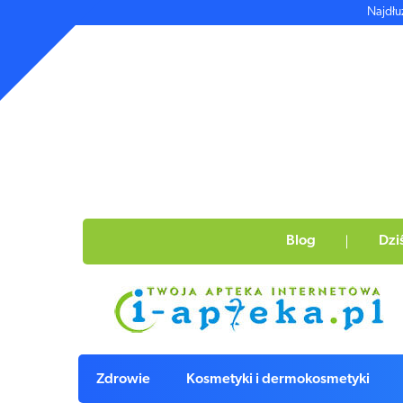
Najdłu
Blog
Dzi
Zdrowie
Kosmetyki i dermokosmetyki