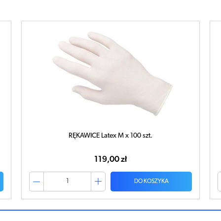
RĘKAWICE Latex M x 100 szt.
119,00 zł
DO KOSZYKA