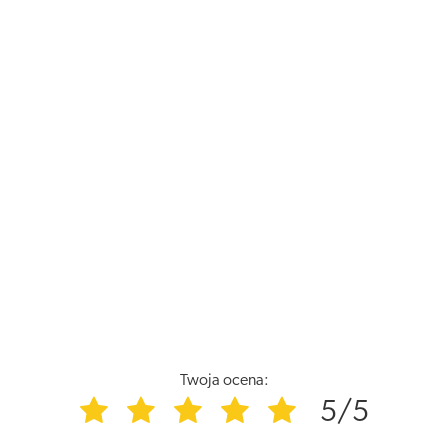
Twoja ocena:
5/5