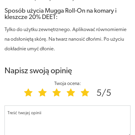
Sposób użycia Mugga Roll-On na komary i
kleszcze 20% DEET:
Tylko do użytku zewnętrznego. Aplikować równomiernie
na odsłoniętą skórę. Na twarz nanosić dłońmi. Po użyciu
dokładnie umyć dłonie.
Napisz swoją opinię
Twoja ocena:
5/5
Treść twojej opinii