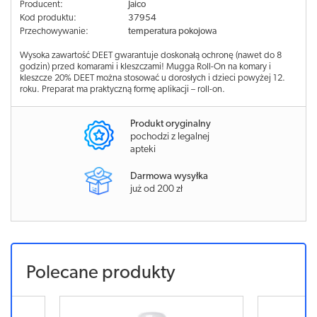
Producent:
Jaico
Kod produktu:
37954
Przechowywanie:
temperatura pokojowa
Wysoka zawartość DEET gwarantuje doskonałą ochronę (nawet do 8
godzin) przed komarami i kleszczami! Mugga Roll-On na komary i
kleszcze 20% DEET można stosować u dorosłych i dzieci powyżej 12.
roku. Preparat ma praktyczną formę aplikacji – roll-on.
Produkt oryginalny
pochodzi z legalnej
apteki
Darmowa wysyłka
już od 200 zł
Polecane produkty