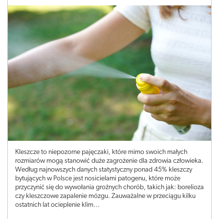
Kleszcze to niepozorne pajęczaki, które mimo swoich małych
rozmiarów mogą stanowić duże zagrożenie dla zdrowia człowieka.
Według najnowszych danych statystyczny ponad 45% kleszczy
bytujących w Polsce jest nosicielami patogenu, które może
przyczynić się do wywołania groźnych chorób, takich jak: borelioza
czy kleszczowe zapalenie mózgu. Zauważalne w przeciągu kilku
ostatnich lat ocieplenie klim…