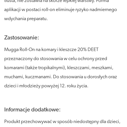
tłusta, nie zostawia na skórze lepkiej warstwy. Forma
aplikacji w postaci roll-on eliminuje ryzyko nadmiernego
wdychania preparatu.
Zastosowanie:
Mugga Roll-On na komary i kleszcze 20% DEET
przeznaczony do stosowania w celu ochrony przed
komarami (także tropikalnymi), kleszczami, meszkami,
muchami, kuczmanami. Do stosowania u dorosłych oraz
dzieci i młodzieży powyżej 12. roku życia.
Informacje dodatkowe:
Produkt przechowywać w sposób niedostępny dla dzieci,