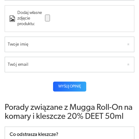
Dodaj własne
zdjęcie
produktu:
Twoje imię
Twój email
WYŚLIJ OPINIĘ
Porady związane z Mugga Roll-On na
komary i kleszcze 20% DEET 50ml
Co odstrasza kleszcze?