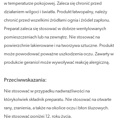
w temperaturze pokojowej. Zaleca się chronić przed
działaniem wilgoci i światła. Produkt łatwopalny, należy
chronić przed wszelkimi źródłami ognia i źródeł zapłonu.
Preparat zaleca się stosować w dobrze wentylowanych
pomieszczeniach lub na zewnątrz. Nie stosować na
powierzchnie lakierowane i na tworzywa sztuczne. Produkt
może powodować poważne uszkodzenia oczu. Zawarty w
produkcie geraniol może wywoływać reakcję alergiczną.
Przeciwwskazania:
Nie stosować w przypadku nadwrażliwości na
którykolwiek składnik preparatu. Nie stosować na otwarte
rany, zranienia, a także na okolice oczu i błon śluzowych.
Nie stosować poniżej 12. roku życia.