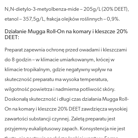
N,N-dietylo-3-metyolbenza-mide – 205g/L (20% DEET),
etanol – 357,5g/L, frakcja olejków roślinnych – 0,9%.
Działanie Mugga Roll-On na komary i kleszcze 20%
DEET:
Preparat zapewnia ochronę przed owadami i kleszczami
do 8 godzin – w klimacie umiarkowanym, krócej w
klimacie tropikalnym, gdzie negatywny wpływ na
skuteczność preparatu ma wysoka temperatura,
wilgotność powietrza i nadmierna potliwość skóry.
Doskonałą skuteczność i długi czas działania Mugga Roll-
On na komary i kleszcze 20% DEET zawdzięcza wysokiej
zawartości substancji czynnej. Zaletą preparatu jest
przyjemny eukaliptusowy zapach. Konsystencja nie jest